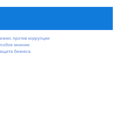
изнес против коррупции
собое мнение
ащита бизнеса