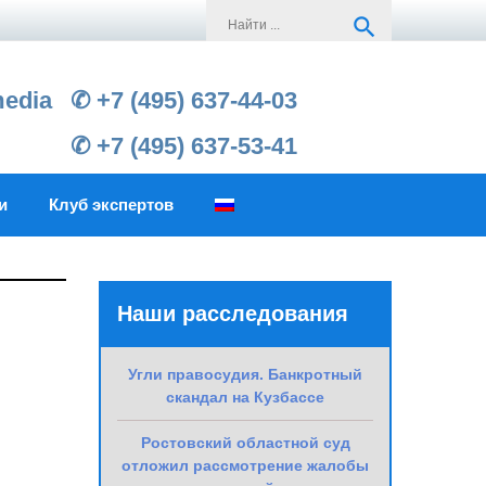
Search
search
for:
media
✆ +7 (495) 637-44-03
✆ +7 (495) 637-53-41
и
Клуб экспертов
Наши расследования
Угли правосудия. Банкротный
скандал на Кузбассе
Ростовский областной суд
отложил рассмотрение жалобы