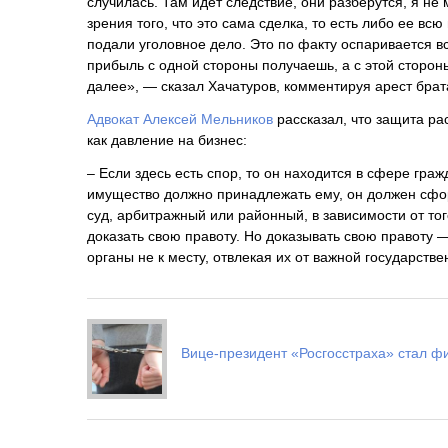
случилась. Там идет следствие, они разберутся, я не 
зрения того, что это сама сделка, то есть либо ее вс
подали уголовное дело. Это по факту оспаривается в
прибыль с одной стороны получаешь, а с этой сторон
далее», — сказал Хачатуров, комментируя арест брат
Адвокат Алексей Мельников
рассказал, что защита ра
как давление на бизнес:
– Если здесь есть спор, то он находится в сфере граж
имущество должно принадлежать ему, он должен сфор
суд, арбитражный или районный, в зависимости от тог
доказать свою правоту. Но доказывать свою правоту 
органы не к месту, отвлекая их от важной государств
Вице-президент «Росгосстраха» стал ф