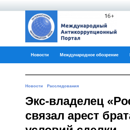
Skip
to
content
Новости
Международное обозрение
Новости
Расследования
Экс-владелец «Ро
связал арест бра