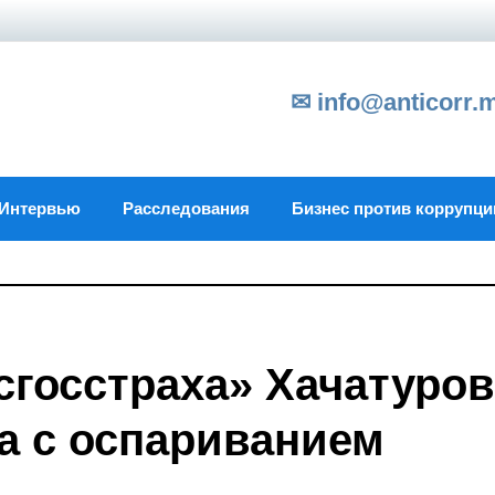
✉ info@anticorr.
Интервью
Расследования
Бизнес против коррупци
сгосстраха» Хачатуров
та с оспариванием