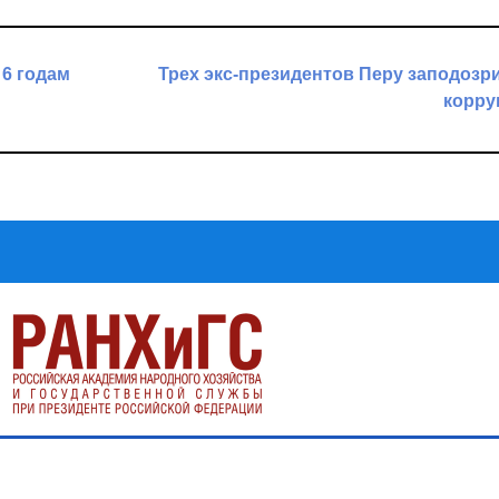
 6 годам
Трех экс-президентов Перу заподозр
корру