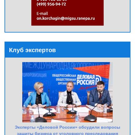
Клуб экспертов
Эксперты «Деловой России» обсудили вопросы
защиты бизнеса от уголовного преследования