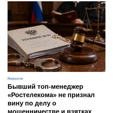
Новости
Бывший топ-менеджер
«Ростелекома» не признал
вину по делу о
мошенничестве и взятках