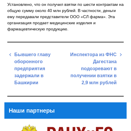
Установлено, что он получил взятки по шести контрактам на
общую сумму около 40 млн рублей. В частности, деньги
ему передавали представители ООО «СЛ фарма». Эта
организация продает медицинские изделия и
фармацевтическую продукцию.
Навигация
Бывшего главу
Инспектора из ФНС
по
оборонного
Дагестана
записям
предприятия
подозревают в
задержали в
получении взятки в
Башкирии
2,9 млн рублей
Previous
Next
Post
Post
Наши партнеры