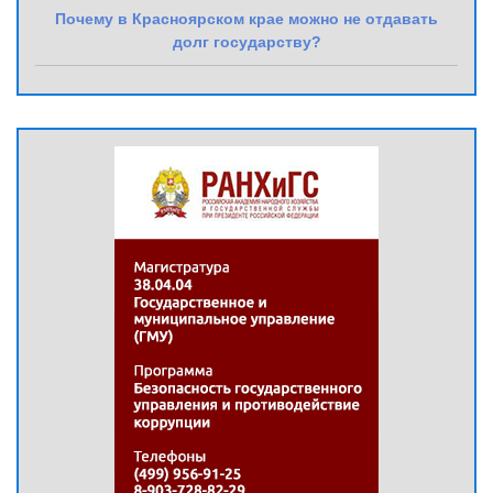
Почему в Красноярском крае можно не отдавать
долг государству?