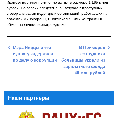
Иванову вменяют получение взятки в размере 1,185 млрд
рублей. По версии следствия, он вступал в преступный
сговор с главами подрядных организаций, работавших на
объектах Минобороны, и заключал с ними контракты в
обмен на личное вознаграждение.
Навигация
Мэра Ниццы и его
В Приморье
по
супругу задержали
сотрудники
записям
по делу о коррупции
больницы украли из
зарплатного фонда
Previous
46 млн рублей
Post
Next
Post
Наши партнеры