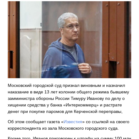
Московский городской суд признал виновным и назначил
наказание в виде 13 лет колонии общего режима бывшему
замминистра обороны России Тимуру Иванову по делу о
хищении средства у банка «Интеркоммерц» и растрате
денег при покупке паромов для Керченской переправы,
Об этом сообщает газета «
Известия
» со ссылкой на своего
корреспондента из зала Московского городского суда.
Кроме того, Иванов приговорен к штрафу на сумму 100 млн