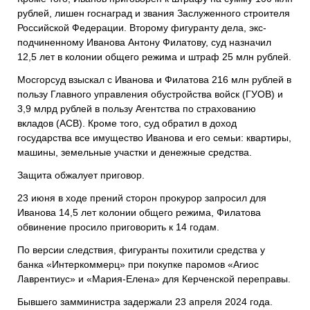
рублей, лишен госнаград и звания Заслуженного строителя
Российской Федерации. Второму фигуранту дела, экс-
подчиненному Иванова Антону Филатову, суд назначил
12,5 лет в колонии общего режима и штраф 25 млн рублей.
Мосгорсуд взыскал с Иванова и Филатова 216 млн рублей в
пользу Главного управления обустройства войск (ГУОВ) и
3,9 млрд рублей в пользу Агентства по страхованию
вкладов (АСВ). Кроме того, суд обратил в доход
государства все имущество Иванова и его семьи: квартиры,
машины, земельные участки и денежные средства.
Защита обжалует приговор.
23 июня в ходе прений сторон прокурор запросил для
Иванова 14,5 лет колонии общего режима, Филатова
обвинение просило приговорить к 14 годам.
По версии следствия, фигуранты похитили средства у
банка «Интеркоммерц» при покупке паромов «Агиос
Лаврентиус» и «Мария-Елена» для Керченской переправы.
Бывшего замминистра задержали 23 апреля 2024 года.