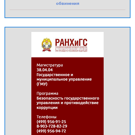
обвинения