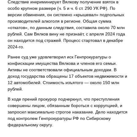
Следствие инкриминирует Вялкову получение взяток в
особо крупном размере (ч. 5 и ч. 6 ст. 290 УК РФ). По
версии обвинения, он системно «крышевал» подпольных
производителей алкоголя в регионе. Общая сумма
«откатов», по данным следствия, составила около 70 млн
рублей. Сам Вялков вину не признаёт, с апреля 2024 года
он находится под стражей. Процесс стартовал в декабре
2024-го.
Ранее суд уже удовлетворил иск Генпрокуратуры о
конфискации имущества Вялкова и членов его семьи.
Активы не соответствовали официальным доходам. В
доход государства обращены 17 объектов недвижимости и
12 автомобилей. Стоимость изъятого — около 150 млн
рублей.
В ходе прений прокурор подчеркнул, что преступления
совершены лицом, обязанным бороться с коррупцией, и
запросил максимально строгое наказание. Дело находится
под контролем Генпрокуратуры РФ по Сибирскому
федеральному округу.