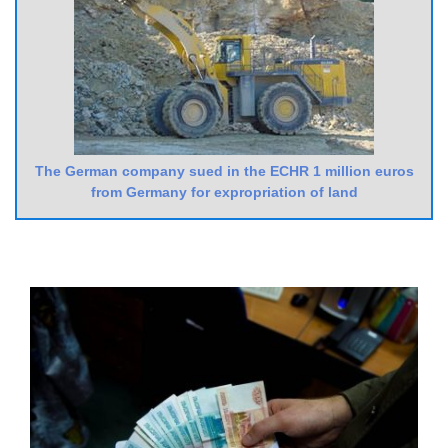
The German company sued in the ECHR 1 million euros
from Germany for expropriation of land