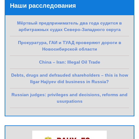
Наши расследования
Мёртвый предприниматель два года судится в
арбитражных судах Северо-Западного округа
Прокуратура, ГАИ и ТУАД проверяют дороги в
Новосибирской области
China – Iran: Illegal Oil Trade
Debts, drugs and defrauded shareholders – this is how
Ilgar Hajiyev did business in Russia?
Russian judges: privileges and decisions, reforms and
usurpations