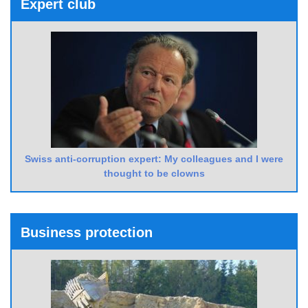
Expert club
Swiss anti-corruption expert: My colleagues and I were
thought to be clowns
Business protection