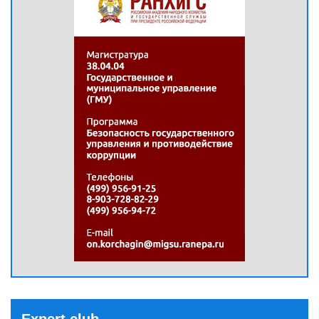
Expert club