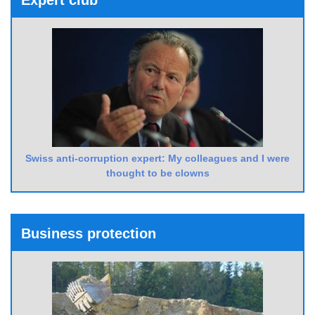
Swiss anti-corruption expert: My colleagues and I were
thought to be clowns
Business protection