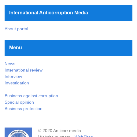
International Anticorruption Media
About portal
Menu
News
International review
Interview
Investigation
Business against corruption
Special opinion
Business protection
© 2020 Anticorr.media
Website support –
WebSites