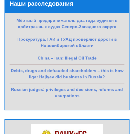
Наши расследования
Мёртвый предприниматель два года судится в
арбитражных судах Северо-Западного округа
Прокуратура, ГАИ и ТУАД проверяют дороги в
Новосибирской области
China – Iran: Illegal Oil Trade
Debts, drugs and defrauded shareholders – this is how
Ilgar Hajiyev did business in Russia?
Russian judges: privileges and decisions, reforms and
usurpations