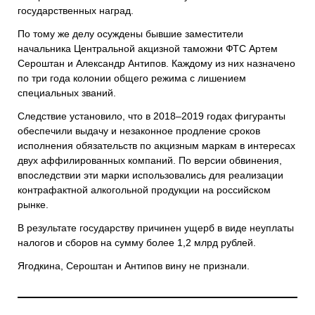
государственных наград.
По тому же делу осуждены бывшие заместители
начальника Центральной акцизной таможни ФТС Артем
Сероштан и Александр Антипов. Каждому из них назначено
по три года колонии общего режима с лишением
специальных званий.
Следствие установило, что в 2018–2019 годах фигуранты
обеспечили выдачу и незаконное продление сроков
исполнения обязательств по акцизным маркам в интересах
двух аффилированных компаний. По версии обвинения,
впоследствии эти марки использовались для реализации
контрафактной алкогольной продукции на российском
рынке.
В результате государству причинен ущерб в виде неуплаты
налогов и сборов на сумму более 1,2 млрд рублей.
Ягодкина, Сероштан и Антипов вину не признали.