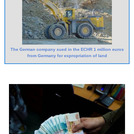
The German company sued in the ECHR 1 million euros
from Germany for expropriation of land