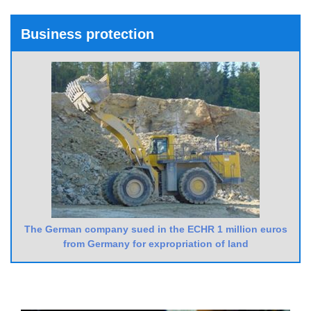
Business protection
The German company sued in the ECHR 1 million euros
from Germany for expropriation of land