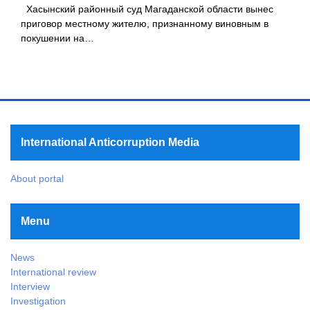
Хасынский районный суд Магаданской области вынес
приговор местному жителю, признанному виновным в
покушении на…
International Anticorruption Media
About portal
Menu
News
International review
Interview
Investigation