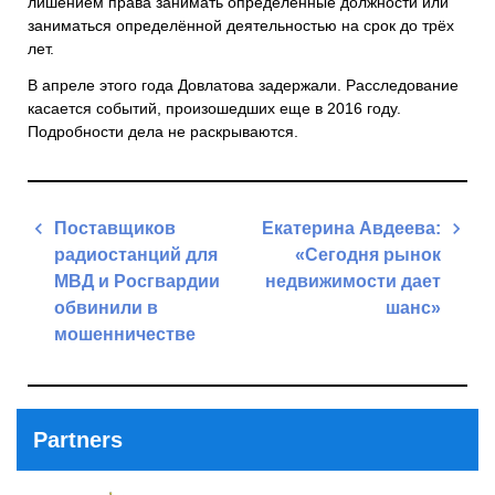
лишением права занимать определённые должности или
заниматься определённой деятельностью на срок до трёх
лет.
В апреле этого года Довлатова задержали. Расследование
касается событий, произошедших еще в 2016 году.
Подробности дела не раскрываются.
Post
Поставщиков
Екатерина Авдеева:
navigation
радиостанций для
«Сегодня рынок
МВД и Росгвардии
недвижимости дает
обвинили в
шанс»
мошенничестве
Next
Previous
Post
Post
Partners