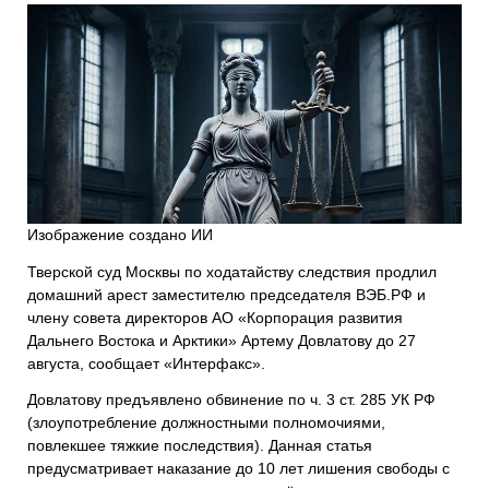
Изображение создано ИИ
Тверской суд Москвы по ходатайству следствия продлил
домашний арест заместителю председателя ВЭБ.РФ и
члену совета директоров АО «Корпорация развития
Дальнего Востока и Арктики» Артему Довлатову до 27
августа, сообщает «Интерфакс».
Довлатову предъявлено обвинение по ч. 3 ст. 285 УК РФ
(злоупотребление должностными полномочиями,
повлекшее тяжкие последствия). Данная статья
предусматривает наказание до 10 лет лишения свободы с