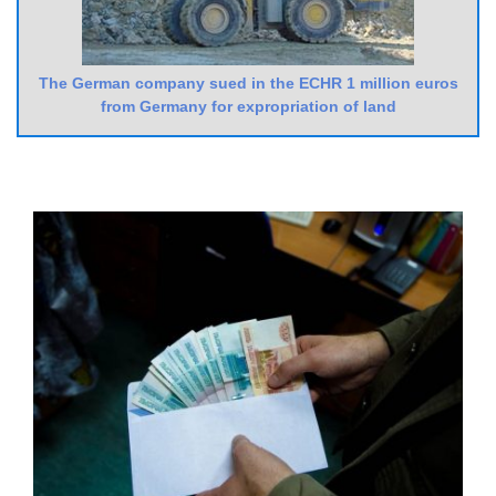
The German company sued in the ECHR 1 million euros
from Germany for expropriation of land