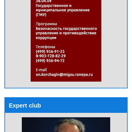
Expert club