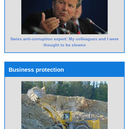
Swiss anti-corruption expert: My colleagues and I were
thought to be clowns
Business protection