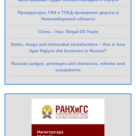
Прокуратура, ГАИ и ТУАД проверяют дороги в
Новосибирской области
China – Iran: Illegal Oil Trade
Debts, drugs and defrauded shareholders – this is how
Ilgar Hajiyev did business in Russia?
Russian judges: privileges and decisions, reforms and
usurpations