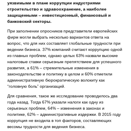
уязвимыми в плане коррупции индустриями
строительство и здравоохранение, а наиболее
защищенными – инвестиционный, финансовый и
банковский секторы.
При заполнении опросников представители европейских
фирм могли выбрать несколько вариантов ответа на
вопрос, что для них составляет глобальные трудности при
ведении бизнеса. 37% компаний считают коррупцию одной
из главных проблем, однако целых 63% назвали высокие
налоговые ставки серьезным препятствием для успешного
развития, а 61% – стремительные изменения в
законодательстве и политику в целом и 60% отметили
административную бюрократическую волокиту как
“головную боль” организаций.
Для сравнения, такое же исследование проводилось два
года назад. Тогда 67% указали налоги как одну из
серьезных проблем, 64% – изменения в законах и
политике, 62% – административные издержки. В 2015 году
коррупция не входила в топ факторов, составляющих
весомы трудности для ведения бизнеса.