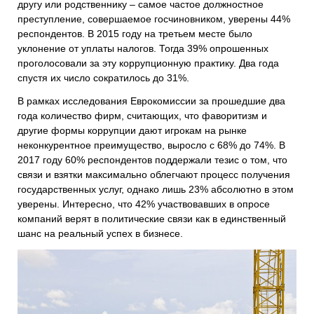
другу или родственнику – самое частое должностное
преступление, совершаемое госчиновником, уверены 44%
респондентов. В 2015 году на третьем месте было
уклонение от уплаты налогов. Тогда 39% опрошенных
проголосовали за эту коррупционную практику. Два года
спустя их число сократилось до 31%.
В рамках исследования Еврокомиссии за прошедшие два
года количество фирм, считающих, что фаворитизм и
другие формы коррупции дают игрокам на рынке
неконкурентное преимущество, выросло с 68% до 74%. В
2017 году 60% респондентов поддержали тезис о том, что
связи и взятки максимально облегчают процесс получения
государственных услуг, однако лишь 23% абсолютно в этом
уверены. Интересно, что 42% участвовавших в опросе
компаний верят в политические связи как в единственный
шанс на реальный успех в бизнесе.