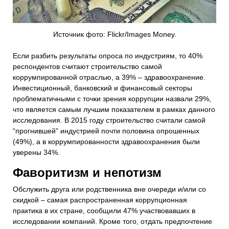
Источник фото: Flickr/Images Money.
Если разбить результаты опроса по индустриям, то 40%
респондентов считают строительство самой
коррумпированной отраслью, а 39% – здравоохранение.
Инвестиционный, банковский и финансовый секторы
проблематичными с точки зрения коррупции назвали 29%,
что является самым лучшим показателем в рамках данного
исследования. В 2015 году строительство считали самой
“прогнившей” индустрией почти половина опрошенных
(49%), а в коррумпированности здравоохранения были
уверены 34%.
Фаворитизм и непотизм
Обслужить друга или родственника вне очереди и/или со
скидкой – самая распространенная коррупционная
практика в их стране, сообщили 47% участвовавших в
исследовании компаний. Кроме того, отдать предпочтение