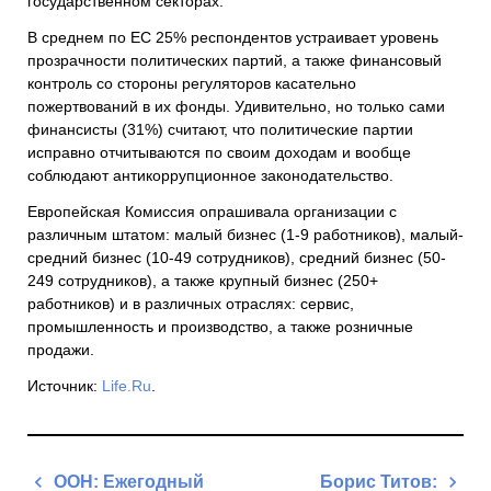
государственном секторах.
В среднем по ЕС 25% респондентов устраивает уровень
прозрачности политических партий, а также финансовый
контроль со стороны регуляторов касательно
пожертвований в их фонды. Удивительно, но только сами
финансисты (31%) считают, что политические партии
исправно отчитываются по своим доходам и вообще
соблюдают антикоррупционное законодательство.
Европейская Комиссия опрашивала организации с
различным штатом: малый бизнес (1-9 работников), малый-
средний бизнес (10-49 сотрудников), средний бизнес (50-
249 сотрудников), а также крупный бизнес (250+
работников) и в различных отраслях: сервис,
промышленность и производство, а также розничные
продажи.
Источник:
Life.Ru
.
Навигация
ООН: Ежегодный
Борис Титов: