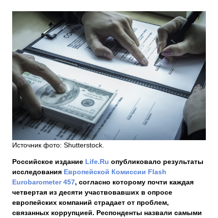
Источник фото: Shutterstock.
Российское издание
Life.Ru
опубликовало результаты
исследования
Европейской Комиссии
Flash
Eurobarometer
457
, согласно которому почти каждая
четвертая из десяти участвовавших в опросе
европейских компаний страдает от проблем,
связанных коррупцией. Респонденты назвали самыми