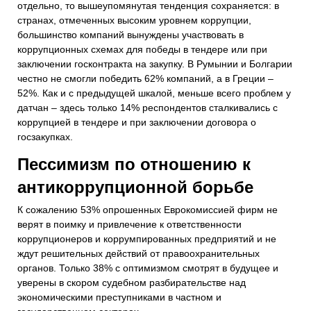
отдельно, то вышеупомянутая тенденция сохраняется: в
странах, отмеченных высоким уровнем коррупции,
большинство компаний вынуждены участвовать в
коррупционных схемах для победы в тендере или при
заключении госконтракта на закупку. В Румынии и Болгарии
честно не смогли победить 62% компаний, а в Греции –
52%. Как и с предыдущей шкалой, меньше всего проблем у
датчан – здесь только 14% респондентов сталкивались с
коррупцией в тендере и при заключении договора о
госзакупках.
Пессимизм по отношению к
антикоррупционной борьбе
К сожалению 53% опрошенных Еврокомиссией фирм не
верят в поимку и привлечение к ответственности
коррупционеров и коррумпированных предприятий и не
ждут решительных действий от правоохранительных
органов. Только 38% с оптимизмом смотрят в будущее и
уверены в скором судебном разбирательстве над
экономическими преступниками в частном и