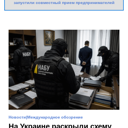
запустили совместный прием предпринимателей
Новости
Международное обозрение
На Украине раскрыли схему