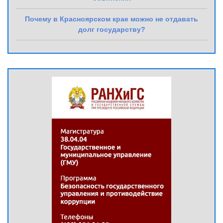
Почему в Красноярском крае можно не отдавать
долг государству?