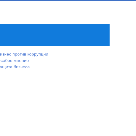
изнес против коррупции
собое мнение
ащита бизнеса