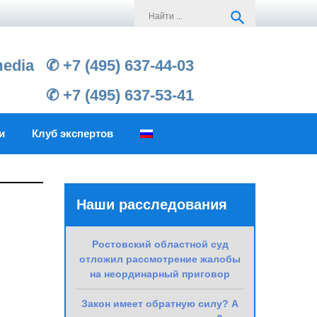
Search
search
for:
media
✆ +7 (495) 637-44-03
✆ +7 (495) 637-53-41
и
Клуб экспертов
Наши расследования
Ростовский областной суд
отложил рассмотрение жалобы
на неординарный приговор
Закон имеет обратную силу? А