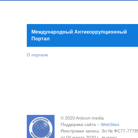
Международный Антикоррупционный
Портал
О портале
© 2020 Anticorr.media
Поддержка сайта –
WebSites
Реестровая запись: Эл № ФС77-7779
от 04 марта 2020 г., выдано