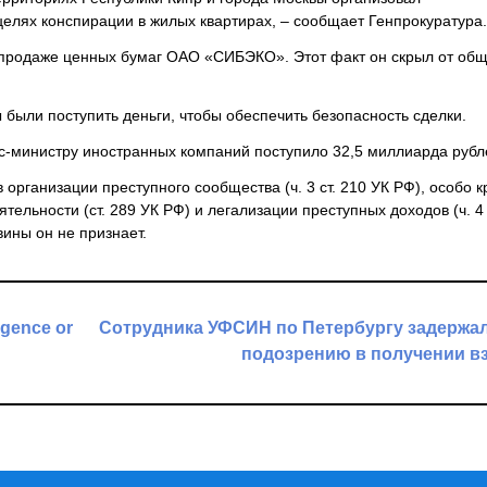
лях конспирации в жилых квартирах, – сообщает Генпрокуратура.
в продаже ценных бумаг ОАО «СИБЭКО». Этот факт он скрыл от общ
 были поступить деньги, чтобы обеспечить безопасность сделки.
кс-министру иностранных компаний поступило 32,5 миллиарда рубл
 организации преступного сообщества (ч. 3 ст. 210 УК РФ), особо 
льности (ст. 289 УК РФ) и легализации преступных доходов (ч. 4 с
вины он не признает.
igence or
Сотрудника УФСИН по Петербургу задержа
подозрению в получении в