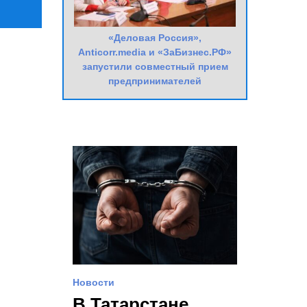
«Деловая Россия»,
Anticorr.media и «ЗаБизнес.РФ»
запустили совместный прием
предпринимателей
Новости
В Татарстане