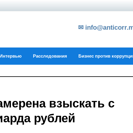
✉ info@anticorr.
Интервью
Расследования
Бизнес против коррупци
амерена взыскать с
иарда рублей