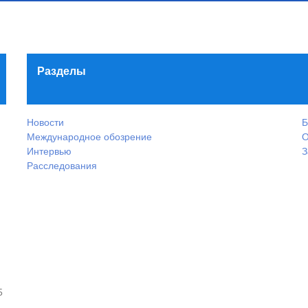
Разделы
Новости
Б
Международное обозрение
О
Интервью
З
Расследования
5