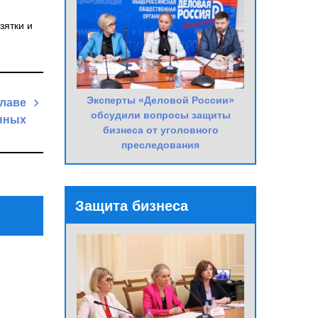
зятки и
Эксперты «Деловой России»
главе
обсудили вопросы защиты
енных
бизнеса от уголовного
Next
преследования
Post
Защита бизнеса