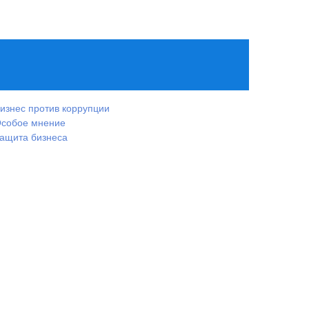
изнес против коррупции
собое мнение
ащита бизнеса