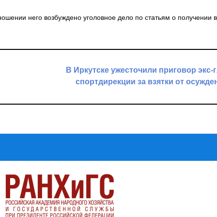
ношении него возбуждено уголовное дело по статьям о получении в
В Иркутске ужесточили приговор экс-
спортдирекции за взятки от осужд