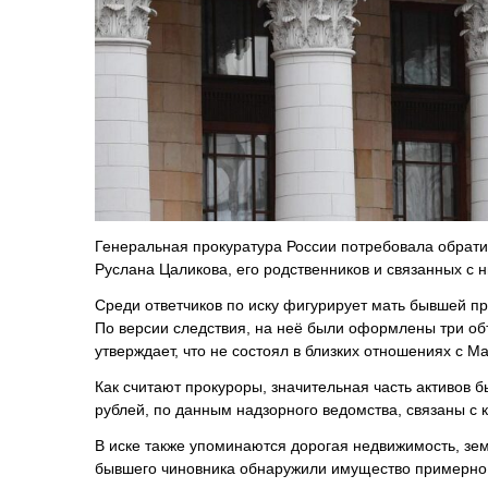
Генеральная прокуратура России потребовала обрати
Руслана Цаликова, его родственников и связанных с
Среди ответчиков по иску фигурирует мать бывшей п
По версии следствия, на неё были оформлены три о
утверждает, что не состоял в близких отношениях с М
Как считают прокуроры, значительная часть активов 
рублей, по данным надзорного ведомства, связаны 
В иске также упоминаются дорогая недвижимость, зем
бывшего чиновника обнаружили имущество примерно н