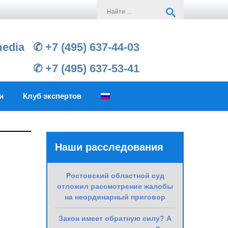
Search
search
for:
media
✆ +7 (495) 637-44-03
✆ +7 (495) 637-53-41
и
Клуб экспертов
Наши расследования
Ростовский областной суд
отложил рассмотрение жалобы
на неординарный приговор
Закон имеет обратную силу? А