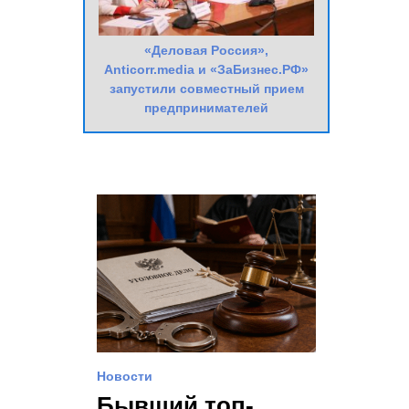
«Деловая Россия»,
Anticorr.media и «ЗаБизнес.РФ»
запустили совместный прием
предпринимателей
Новости
Бывший топ-