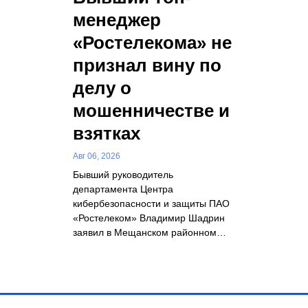
менеджер
«Ростелекома» не
признал вину по
делу о
мошенничестве и
взятках
Авг 06, 2026
Бывший руководитель
департамента Центра
кибербезопасности и защиты ПАО
«Ростелеком» Владимир Шадрин
заявил в Мещанском районном…