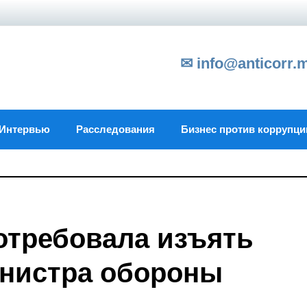
✉ info@anticorr.
Интервью
Расследования
Бизнес против коррупци
отребовала изъять
инистра обороны