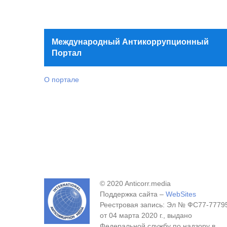
Международный Антикоррупционный
Портал
О портале
© 2020 Anticorr.media
Поддержка сайта –
WebSites
Реестровая запись: Эл № ФС77-7779
от 04 марта 2020 г., выдано
Федеральной службу по надзору в