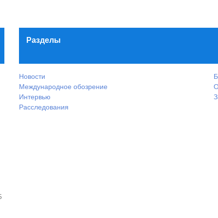
Разделы
Новости
Б
Международное обозрение
О
Интервью
З
Расследования
5