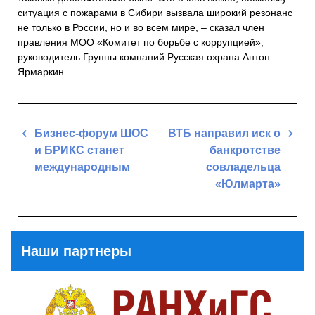
ситуация с пожарами в Сибири вызвала широкий резонанс
не только в России, но и во всем мире, – сказал член
правления МОО «Комитет по борьбе с коррупцией»,
руководитель Группы компаний Русская охрана Антон
Ярмаркин.
Навигация
Бизнес-форум ШОС
ВТБ направил иск о
по
и БРИКС станет
банкротстве
записям
международным
совладельца
«Юлмарта»
Previous
Post
Next
Post
Наши партнеры