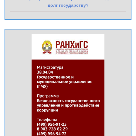
долг государству?