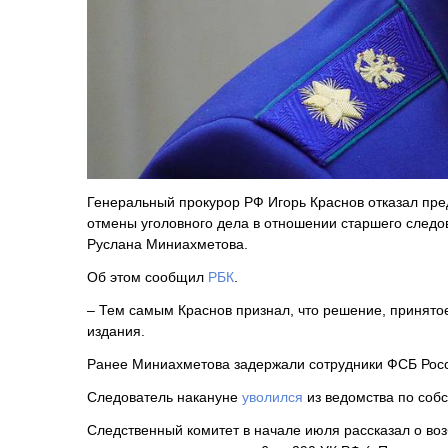
Генеральный прокурор РФ Игорь Краснов отказал пр
отмены уголовного дела в отношении старшего следо
Руслана Миниахметова.
Об этом сообщил
РБК
.
– Тем самым Краснов признал, что решение, принятое
издания.
Ранее Миниахметова задержали сотрудники ФСБ Росс
Следователь накануне
уволился
из ведомства по соб
Следственный комитет в начале июля рассказал о во