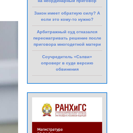
на неординарный приговор
Закон имеет обратную силу? А
если это кому-то нужно?
Арбитражный суд отказался
пересматривать решение после
приговора многодетной матери
Соучредитель «Сэлви»
опроверг в суде версию
обвинения