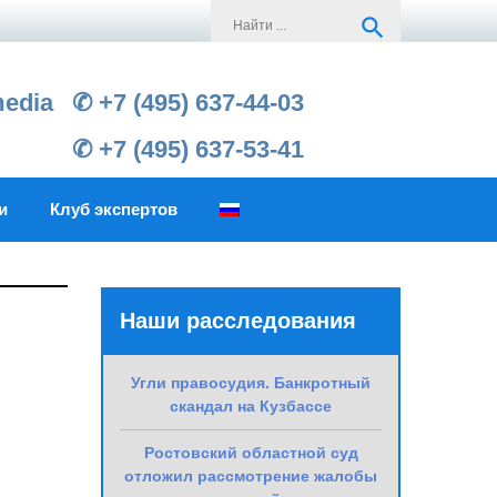
Search
search
for:
media
✆ +7 (495) 637-44-03
✆ +7 (495) 637-53-41
и
Клуб экспертов
Наши расследования
Угли правосудия. Банкротный
скандал на Кузбассе
Ростовский областной суд
отложил рассмотрение жалобы