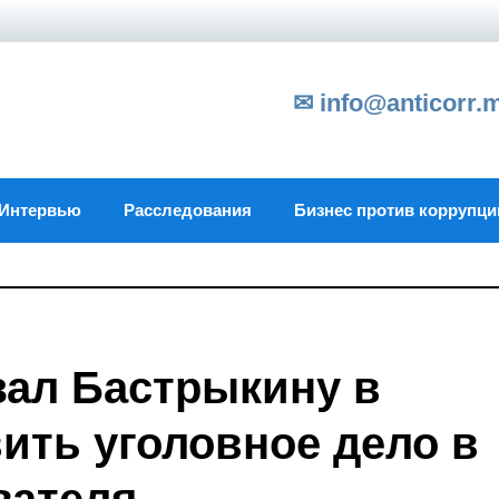
✉ info@anticorr.
Интервью
Расследования
Бизнес против коррупци
зал Бастрыкину в
ить уголовное дело в