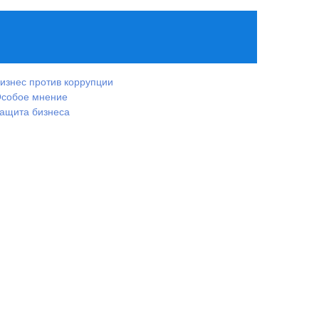
изнес против коррупции
собое мнение
ащита бизнеса