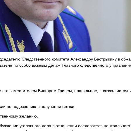
едседателю Следственного комитета Александру Бастрыкину в обж
вателя по особо важным делам Главного следственного управлени
 его заместителем Виктором Гринем, правильное, – сказал источн
ии по подозрению в получении взятки.
ственному желанию.
збуждении уголовного дела в отношении следователя центрального