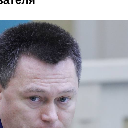
вателя