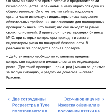
Об этом он сказал во время встречи с представителями
бизнес-сообщества Забайкалья. К нему обратился один из
общественников. Он отметил, что сейчас надзорные
органы часто используют индикаторы риска нарушения
обязательных требований как основание для полноценных
проверок бизнеса. Это значит, что они выходят за рамки
своих полномочий. В пример он привел проверки бизнеса
МЧС, при которых контролеры приходят в связи с
индикатором риска по пожарной безопасности. В
реальности же проводится полная проверка.
– Действительно необходимо установить пределы
контрольно-надзорного вмешательства по индикаторам
риска. (При такой проверке – прим. ред.) можно зацепиться
за любую ситуацию, и раздуть ее донельзя, – сказал
Краснов.
Навигация
Две сотрудницы
Экс-чиновницу из
по
Росреестра в Туле
Ижевска обвинили в
записям
подозреваются в
получении взятки на