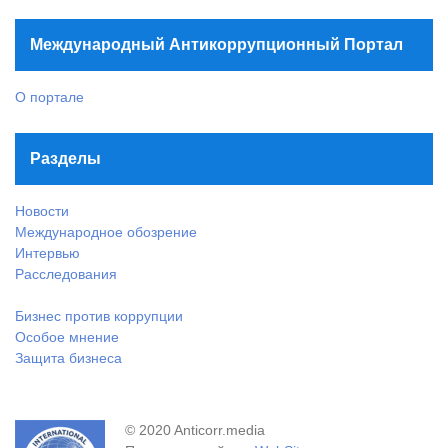
Международный Антикоррупционный Портал
О портале
Разделы
Новости
Международное обозрение
Интервью
Расследования
Бизнес против коррупции
Особое мнение
Защита бизнеса
© 2020 Anticorr.media