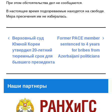
При этом обстоятельства дел не сообщаются.
В настоящее время подозреваемые находятся на свободе.
Мера пресечения им не избиралась.
Навигация
Верховный суд
Former PACE member
по
Южной Кореи
sentenced to 4 years
записям
утвердил 20-летний
for bribes from
тюремный срок для
Azerbaijani politicians
бывшего президента
Next
Previous
Post
Post
Наши партнеры