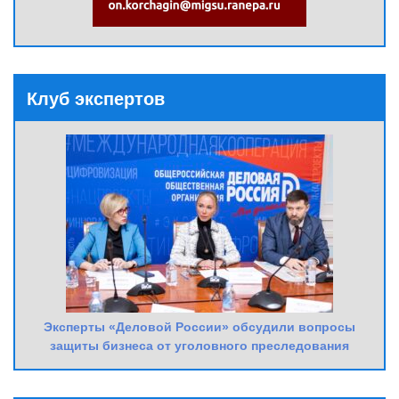
Клуб экспертов
Эксперты «Деловой России» обсудили вопросы
защиты бизнеса от уголовного преследования