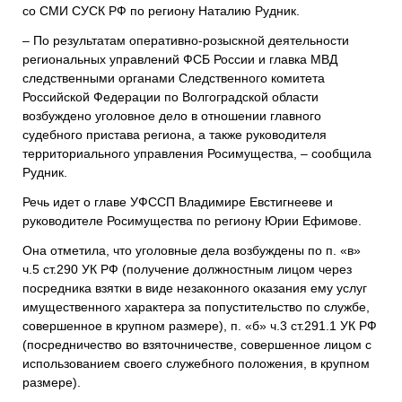
со СМИ СУСК РФ по региону Наталию Рудник.
– По результатам оперативно-розыскной деятельности
региональных управлений ФСБ России и главка МВД
следственными органами Следственного комитета
Российской Федерации по Волгоградской области
возбуждено уголовное дело в отношении главного
судебного пристава региона, а также руководителя
территориального управления Росимущества, – сообщила
Рудник.
Речь идет о главе УФССП Владимире Евстигнееве и
руководителе Росимущества по региону Юрии Ефимове.
Она отметила, что уголовные дела возбуждены по п. «в»
ч.5 ст.290 УК РФ (получение должностным лицом через
посредника взятки в виде незаконного оказания ему услуг
имущественного характера за попустительство по службе,
совершенное в крупном размере), п. «б» ч.3 ст.291.1 УК РФ
(посредничество во взяточничестве, совершенное лицом с
использованием своего служебного положения, в крупном
размере).