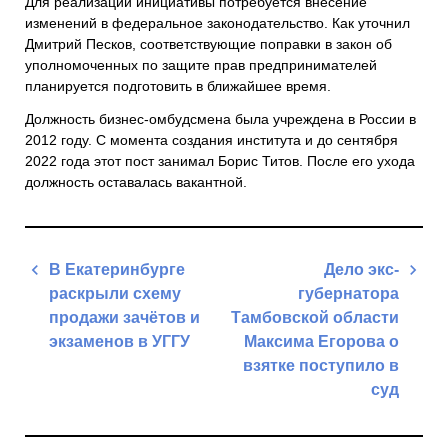
Для реализации инициативы потребуется внесение
изменений в федеральное законодательство. Как уточнил
Дмитрий Песков, соответствующие поправки в закон об
уполномоченных по защите прав предпринимателей
планируется подготовить в ближайшее время.
Должность бизнес-омбудсмена была учреждена в России в
2012 году. С момента создания института и до сентября
2022 года этот пост занимал Борис Титов. После его ухода
должность оставалась вакантной.
Навигация
В Екатеринбурге
Дело экс-
по
раскрыли схему
губернатора
записям
продажи зачётов и
Тамбовской области
экзаменов в УГГУ
Максима Егорова о
взятке поступило в
Previous
суд
Post
Next
Post