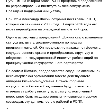
Путиным, на которой глава РСПП представил предложения
по реформированию института бизнес-омбудсмена.
Президент поддержал инициативу.
При этом Александр Шохин сохранит пост главы РСПП,
который он занимает с 2005 года. В марте 2026 года его
вновь переизбрали на очередной пятилетний срок.
Одним из ключевых предложений Шохина стало изменение
статуса института уполномоченного по правам
предпринимателей. Он предложил отказаться от формата
государственного органа и преобразовать структуру в
общественно-государственный институт, работающий по
принципу частно-государственного партнерства.
По словам Шохина, предполагается создание автономной
некоммерческой организации вместо действующего
аппарата бизнес-омбудсмена. В таком формате
государство и бизнес-объединения будут совместно
отвечать за работу института, а сам уполномоченный
перестанет быть государственным чиновником и сможет
совмещать эту деятельность с работой в РСПП.