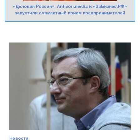
«Деловая Россия», Anticorr.media и «ЗаБизнес.РФ»
запустили совместный прием предпринимателей
Новости