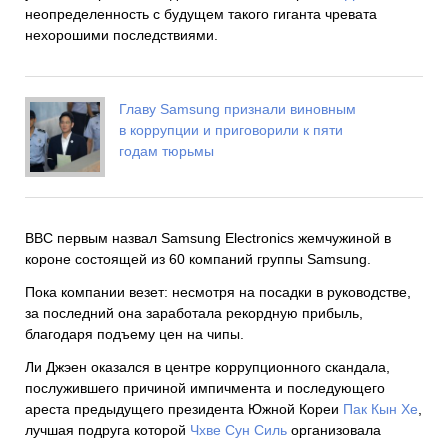
неопределенность с будущем такого гиганта чревата
нехорошими последствиями.
Главу Samsung признали виновным
в коррупции и приговорили к пяти
годам тюрьмы
ВВС первым назвал Samsung Electronics жемчужиной в
короне состоящей из 60 компаний группы Samsung.
Пока компании везет: несмотря на посадки в руководстве,
за последний она заработала рекордную прибыль,
благодаря подъему цен на чипы.
Ли Джэен оказался в центре коррупционного скандала,
послужившего причиной импичмента и последующего
ареста предыдущего президента Южной Кореи
Пак Кын Хе
,
лучшая подруга которой
Чхве Сун Силь
организовала