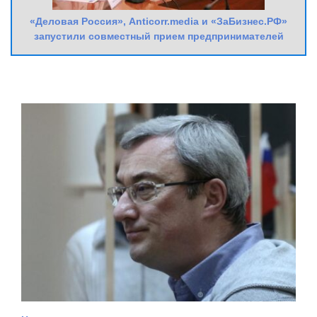
«Деловая Россия», Anticorr.media и «ЗаБизнес.РФ»
запустили совместный прием предпринимателей