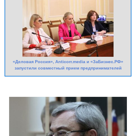
«Деловая Россия», Anticorr.media и «ЗаБизнес.РФ»
запустили совместный прием предпринимателей