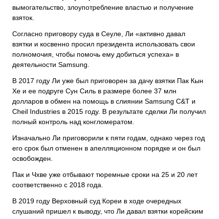
вымогательство, злоупотребление властью и получение
взяток.
Согласно приговору суда в Сеуле, Ли «активно давал
взятки и косвенно просил президента использовать свои
полномочия, чтобы помочь ему добиться успеха» в
деятельности Samsung.
В 2017 году Ли уже был приговорен за дачу взятки Пак Кын
Хе и ее подруге Сун Силь в размере более 37 млн
долларов в обмен на помощь в слиянии Samsung C&T и
Cheil Industries в 2015 году. В результате сделки Ли получил
полный контроль над конгломератом.
Изначально Ли приговорили к пяти годам, однако через год
его срок был отменен в апелляционном порядке и он был
освобожден.
Пак и Чхве уже отбывают тюремные сроки на 25 и 20 лет
соответственно с 2018 года.
В 2019 году Верховный суд Кореи в ходе очередных
слушаний пришел к выводу, что Ли давал взятки корейским