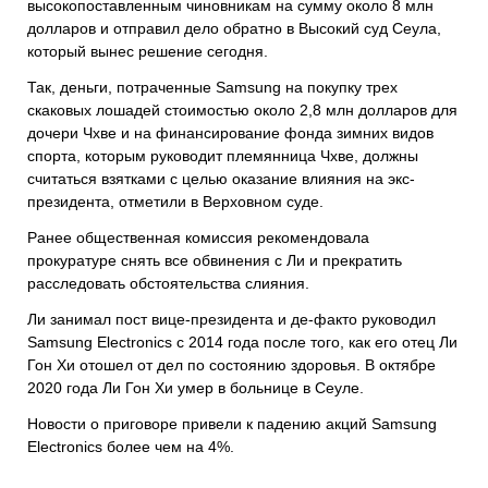
высокопоставленным чиновникам на сумму около 8 млн
долларов и отправил дело обратно в Высокий суд Сеула,
который вынес решение сегодня.
Так, деньги, потраченные Samsung на покупку трех
скаковых лошадей стоимостью около 2,8 млн долларов для
дочери Чхве и на финансирование фонда зимних видов
спорта, которым руководит племянница Чхве, должны
считаться взятками с целью оказание влияния на экс-
президента, отметили в Верховном суде.
Ранее общественная комиссия рекомендовала
прокуратуре снять все обвинения с Ли и прекратить
расследовать обстоятельства слияния.
Ли занимал пост вице-президента и де-факто руководил
Samsung Electronics с 2014 года после того, как его отец Ли
Гон Хи отошел от дел по состоянию здоровья. В октябре
2020 года Ли Гон Хи умер в больнице в Сеуле.
Новости о приговоре привели к падению акций Samsung
Electronics более чем на 4%.