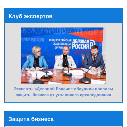
Клуб экспертов
Эксперты «Деловой России» обсудили вопросы
защиты бизнеса от уголовного преследования
Защита бизнеса