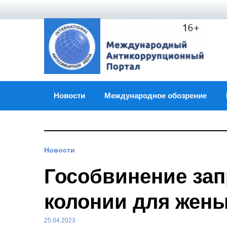
Skip
to
content
Новости
Международное обозрение
Новости
Гособвинение зап
колонии для жены
25.04.2023