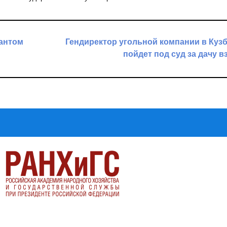
рантом
Гендиректор угольной компании в Куз
пойдет под суд за дачу в