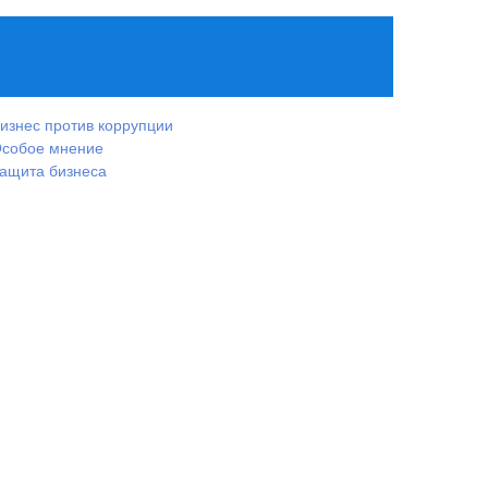
изнес против коррупции
собое мнение
ащита бизнеса