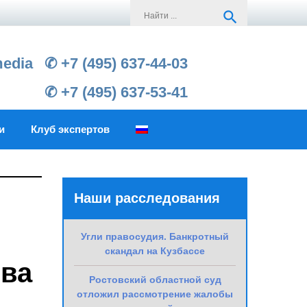
Search
search
for:
media
✆ +7 (495) 637-44-03
✆ +7 (495) 637-53-41
и
Клуб экспертов
Наши расследования
Угли правосудия. Банкротный
скандал на Кузбассе
ева
Ростовский областной суд
отложил рассмотрение жалобы