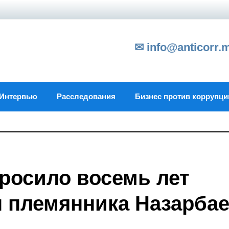
✉ info@anticorr.
Интервью
Расследования
Бизнес против коррупци
росило восемь лет
 племянника Назарба