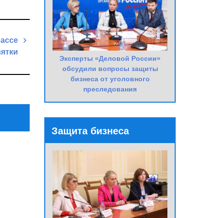
бассе
зятки
Эксперты «Деловой России»
Next
обсудили вопросы защиты
бизнеса от уголовного
Post
преследования
Защита бизнеса