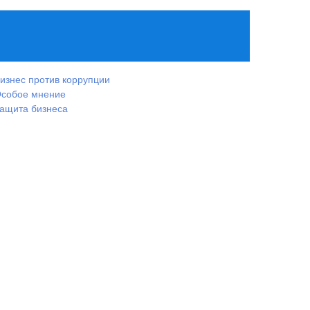
изнес против коррупции
собое мнение
ащита бизнеса