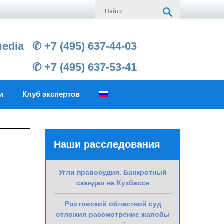
Search
search
for:
media
✆ +7 (495) 637-44-03
✆ +7 (495) 637-53-41
и
Клуб экспертов
Наши расследования
Угли правосудия. Банкротный
скандал на Кузбассе
Ростовский областной суд
отложил рассмотрение жалобы