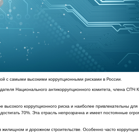
ой с самыми высокими коррупционными рисками в России.
едателя Национального антикоррупционного комитета, члена СПЧ 
оре высокого коррупционного риска и наиболее привлекательны для
 достигать 70%. Эта отрасль непрозрачна и имеет постоянные огр
 в жилищном и дорожном строительстве. Особенно часто коррупция