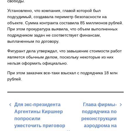
свободы.
Установлено, что компания, главой которой был
подсудимый, создавала периметр безопасности на
объекте. Сумма контракта составила 85 миллионов рублей.
При этом прокуратура выявила, что объем выполненных
подрядчиком задач не соответствует финансам,
выплаченным по договору.
Фигурант дела утверждал, что завышение стоимости работ
является обычным делом, поскольку некоторые из них
нельзя оформить официально.
При этом заказчик все-таки взыскал с подрядчика 18 млн
рублей.
Навигация
Для экс-президента
Глава фирмы-
по
Аргентины Киршнер
подрядчика по
записям
попросили
реконструкции
ужесточить приговор
аэродрома на