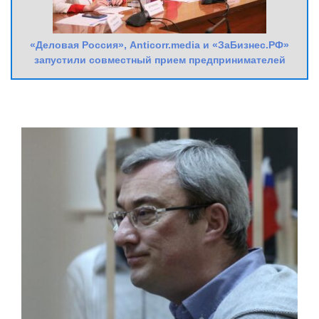
«Деловая Россия», Anticorr.media и «ЗаБизнес.РФ»
запустили совместный прием предпринимателей