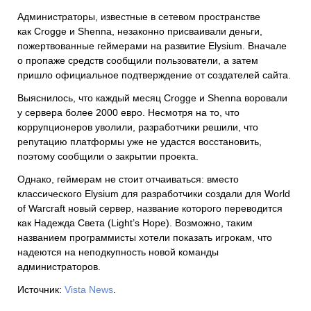
Администраторы, известные в сетевом пространстве
как Crogge и Shenna, незаконно присваивали деньги,
пожертвованные геймерами на развитие Elysium. Вначале
о пропаже средств сообщили пользователи, а затем
пришло официальное подтверждение от создателей сайта.
Выяснилось, что каждый месяц Crogge и Shenna воровали
у сервера более 2000 евро. Несмотря на то, что
коррупционеров уволили, разработчики решили, что
репутацию платформы уже не удастся восстановить,
поэтому сообщили о закрытии проекта.
Однако, геймерам не стоит отчаиваться: вместо
классического Elysium для разработчики создали для World
of Warcraft новый сервер, название которого переводится
как Надежда Света (Light’s Hope). Возможно, таким
названием программисты хотели показать игрокам, что
надеются на неподкупность новой команды
администраторов.
Источник:
Vista News
.