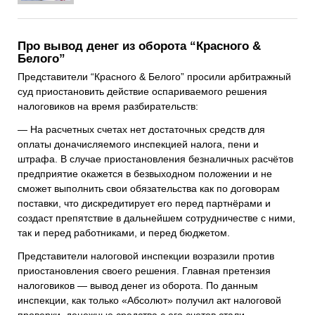
Про вывод денег из оборота “Красного &
Белого”
Представители “Красного & Белого” просили арбитражный
суд приостановить действие оспариваемого решения
налоговиков на время разбирательств:
— На расчетных счетах нет достаточных средств для
оплаты доначисляемого инспекцией налога, пени и
штрафа. В случае приостановления безналичных расчётов
предприятие окажется в безвыходном положении и не
сможет выполнить свои обязательства как по договорам
поставки, что дискредитирует его перед партнёрами и
создаст препятствие в дальнейшем сотрудничестве с ними,
так и перед работниками, и перед бюджетом.
Представители налоговой инспекции возразили против
приостановления своего решения. Главная претензия
налоговиков — вывод денег из оборота. По данным
инспекции, как только «Абсолют» получил акт налоговой
проверки, денежные средства с его счетов стали