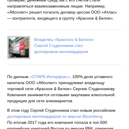
направляться взаимозависимым лицам. Например,
«Абсолют» решил погасить договор цессии ООО «Атлас»
— контрагента, входящего в группу «Красное & Белое».
Владелец «Красного & Белого»
Сергей Студенников стал
долларовым миллиардером
По данным
«СПАРК-Интерфакс»
, 100% доли уставного
капитала ООО «Абсолют» принадлежат владельцу
торговой сети «Красное & Белое» Сергею Студенникову.
Компания занимается оптовыми закупками алкогольной
продукции для сети алкомаркетов.
В этом году Сергей Студенников стал новым российским
долларовым миллиардером по версии Bloomberg
.
По итогам 2017 года его компания попала в топ-500
крупнейших компаний России по версии РБК, опередив