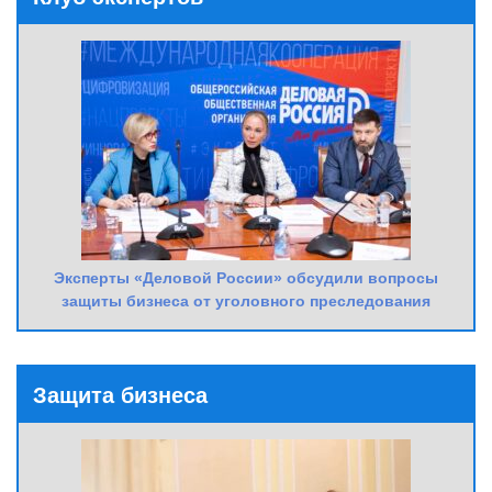
Эксперты «Деловой России» обсудили вопросы
защиты бизнеса от уголовного преследования
Защита бизнеса