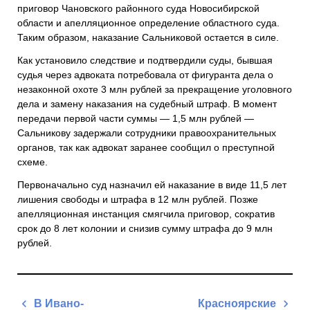
приговор Чановского районного суда Новосибирской
области и апелляционное определение областного суда.
Таким образом, наказание Сальниковой остается в силе.
Как установило следствие и подтвердили суды, бывшая
судья через адвоката потребовала от фигуранта дела о
незаконной охоте 3 млн рублей за прекращение уголовного
дела и замену наказания на судебный штраф. В момент
передачи первой части суммы — 1,5 млн рублей —
Сальникову задержали сотрудники правоохранительных
органов, так как адвокат заранее сообщил о преступной
схеме.
Первоначально суд назначил ей наказание в виде 11,5 лет
лишения свободы и штрафа в 12 млн рублей. Позже
апелляционная инстанция смягчила приговор, сократив
срок до 8 лет колонии и снизив сумму штрафа до 9 млн
рублей.
Навигация
В Ивано-
Красноярские