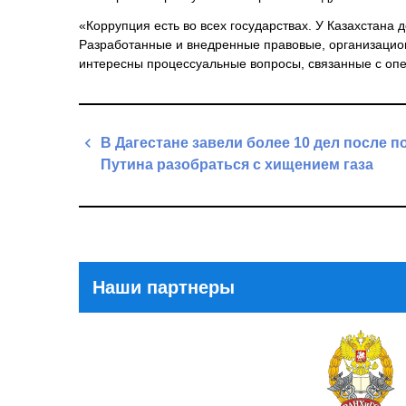
«Коррупция есть во всех государствах. У Казахстана 
Разработанные и внедренные правовые, организацио
интересны процессуальные вопросы, связанные с опе
Навигация
В Дагестане завели более 10 дел после п
по
Путина разобраться с хищением газа
записям
Previous
Post
Наши партнеры