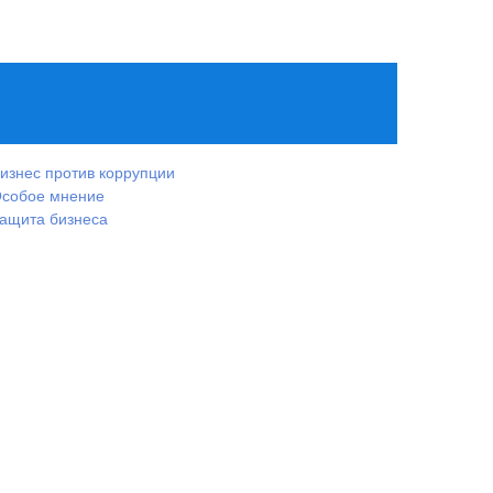
изнес против коррупции
собое мнение
ащита бизнеса