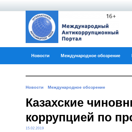
Skip
to
content
Новости
Международное обозрение
Новости
Международное обозрение
Казахские чиновн
коррупцией по п
15.02.2019