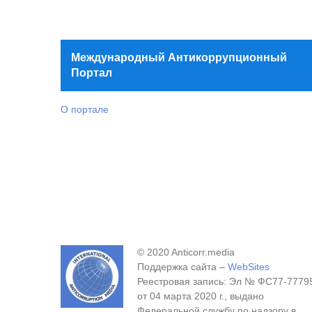
Международный Антикоррупционный
Портал
О портале
© 2020 Anticorr.media
Поддержка сайта –
WebSites
Реестровая запись: Эл № ФС77-7779
от 04 марта 2020 г., выдано
Федеральной службу по надзору в