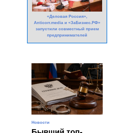
«Деловая Россия»,
Anticorr.media и «ЗаБизнес.РФ»
запустили совместный прием
предпринимателей
Новости
Бывший топ-