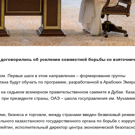
 договорились об усилении совместной борьбы со взяточнич
ом. Первые шаги в этом направлении – формирование группы
тана будут обучать по программе, разработанной в Арабских Эмир
 на седьмом всемирном правительственном саммите в Дубае. Каза
 при президенте страны, ОАЭ – школа госуправления им. Мухамм
ки, бизнеса и торговли, между странами введен безвизовый режим
ьного казахстанского государственного органа по борьбе с корруп
улейтин, исполнительный директор центра экономической безопасн