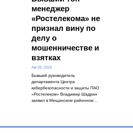
менеджер
«Ростелекома» не
признал вину по
делу о
мошенничестве и
взятках
Авг 06, 2026
Бывший руководитель
департамента Центра
кибербезопасности и защиты ПАО
«Ростелеком» Владимир Шадрин
заявил в Мещанском районном…