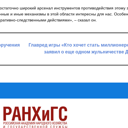
достаточно широкий арсенал инструментов противодействия этому з
нные и иные механизмы в этой области интересны для нас. Особе
ративно-следственными действиями», – сказал он.
оручения
Главред игры «Кто хочет стать миллионе
заявил о еще одном жульничестве 