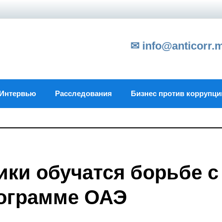
✉ info@anticorr.
Интервью
Расследования
Бизнес против коррупци
ики обучатся борьбе с
рограмме ОАЭ