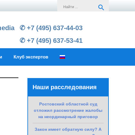
Search
search
for:
media
✆ +7 (495) 637-44-03
✆ +7 (495) 637-53-41
и
Клуб экспертов
Наши расследования
Ростовский областной суд
отложил рассмотрение жалобы
на неординарный приговор
Закон имеет обратную силу? А