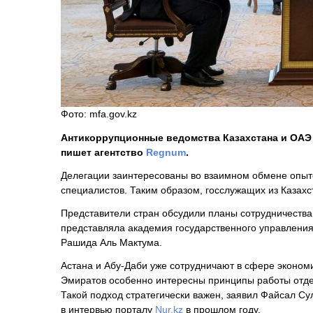
Фото: mfa.gov.kz
Антикоррупционные ведомства Казахстана и ОАЭ
пишет агентство
Regnum
.
Делегации заинтересованы во взаимном обмене опыт
специалистов. Таким образом, госслужащих из Казахс
Представители стран обсудили планы сотрудничества
представляла академия государственного управления
Рашида Аль Мактума.
Астана и Абу-Даби уже сотрудничают в сфере экономи
Эмиратов особенно интересны принципы работы отдел
Такой подход стратегически важен, заявил Файсал С
в интервью порталу
Nur.kz
в прошлом году.