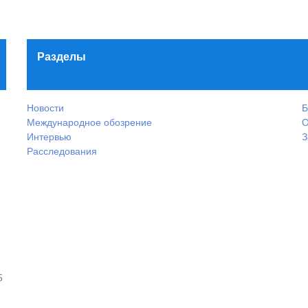
Разделы
Новости
Б
Международное обозрение
О
Интервью
З
Расследования
5