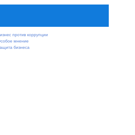
изнес против коррупции
собое мнение
ащита бизнеса