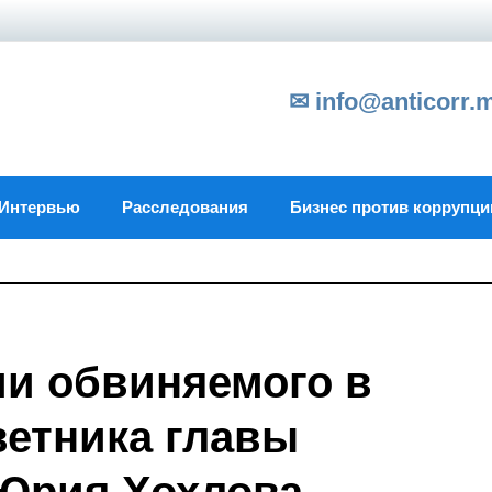
✉ info@anticorr.
Интервью
Расследования
Бизнес против коррупци
ии обвиняемого в
ветника главы