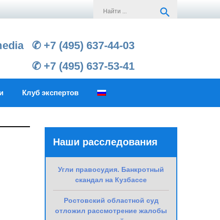
Search
search
for:
media
✆ +7 (495) 637-44-03
✆ +7 (495) 637-53-41
и
Клуб экспертов
Наши расследования
Угли правосудия. Банкротный
скандал на Кузбассе
Ростовский областной суд
отложил рассмотрение жалобы