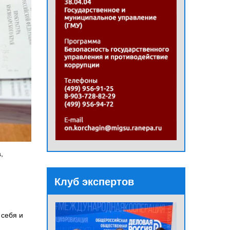
,
Клуб экспертов
 себя и