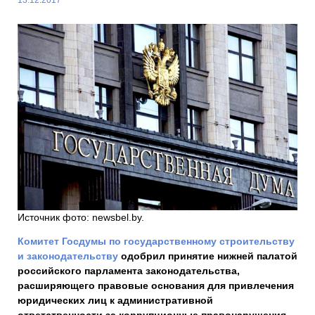
Источник фото: newsbel.by.
Комитет Госдумы по государственному строительству
и законодательству
одобрил принятие нижней палатой
российского парламента законодательства,
расширяющего правовые основания для привлечения
юридических лиц к административной
ответственности за коррупционные правонарушения.