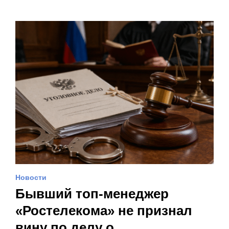
Новости
Бывший топ-менеджер
«Ростелекома» не признал
вину по делу о