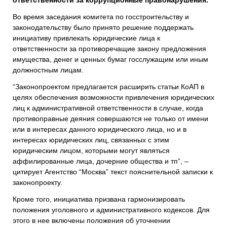
Во время заседания комитета по госстроительству и
законодательству было принято решение поддержать
инициативу привлекать юридические лица к
ответственности за противоречащие закону предложения
имущества, денег и ценных бумаг госслужащим или иным
должностным лицам.
“Законопроектом предлагается расширить статьи КоАП в
целях обеспечения возможности привлечения юридических
лиц к административной ответственности в случае, когда
противоправные деяния совершаются не только от имени
или в интересах данного юридического лица, но и в
интересах юридических лиц, связанных с этим
юридическим лицом, которыми могут являться
аффилированные лица, дочерние общества и тп”, –
цитирует Агентство “Москва” текст пояснительной записки к
законопроекту.
Кроме того, инициатива призвана гармонизировать
положения уголовного и административного кодексов. Для
этого в нее включены положения об уточнении