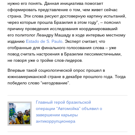
нужно его понять. Данная инициатива помогает
сформировать представление о том, чем живет сейчас
страна. Эти слова рисуют достоверную картину испытаний,
через которые прошла Бразилия в этом году”, – пояснил
причину проведения исследования координировавший
его политолог Леандру Машаду в ходе интервью местному
изданию
Estado de S. Paulo
. Эксперт считает, что
отобранные для финального голосования слова – уже
повод считать настроения в Бразилии пессимистичными,
не говоря уже о тройке слов-лидеров.
Впервые такой социологической опрос прошел в
южноамериканской стране в декабре прошлого года. Тогда
победило слово “негодование”.
Главный герой бразильской
операции “Автомойка” объявил о
завершении карьеры
антикоррупционера