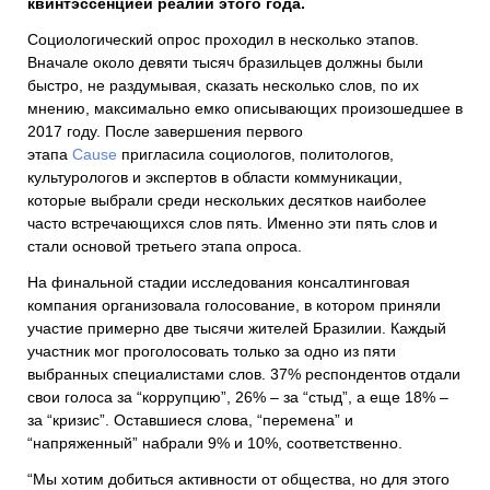
квинтэссенцией реалий этого года.
Социологический опрос проходил в несколько этапов.
Вначале около девяти тысяч бразильцев должны были
быстро, не раздумывая, сказать несколько слов, по их
мнению, максимально емко описывающих произошедшее в
2017 году. После завершения первого
этапа
Cause
пригласила социологов, политологов,
культурологов и экспертов в области коммуникации,
которые выбрали среди нескольких десятков наиболее
часто встречающихся слов пять. Именно эти пять слов и
стали основой третьего этапа опроса.
На финальной стадии исследования консалтинговая
компания организовала голосование, в котором приняли
участие примерно две тысячи жителей Бразилии. Каждый
участник мог проголосовать только за одно из пяти
выбранных специалистами слов. 37% респондентов отдали
свои голоса за “коррупцию”, 26% – за “стыд”, а еще 18% –
за “кризис”. Оставшиеся слова, “перемена” и
“напряженный” набрали 9% и 10%, соответственно.
“Мы хотим добиться активности от общества, но для этого