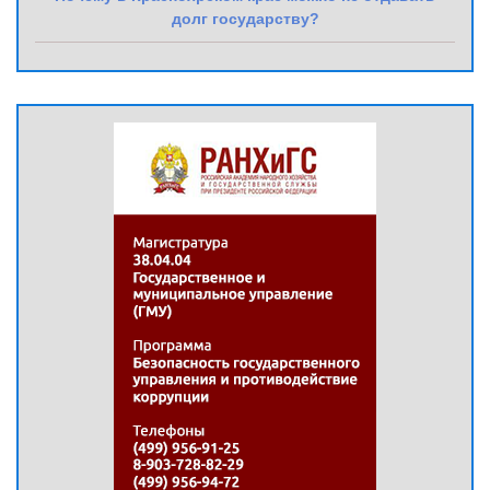
долг государству?