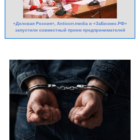
«Деловая Россия», Anticorr.media и «ЗаБизнес.РФ»
запустили совместный прием предпринимателей