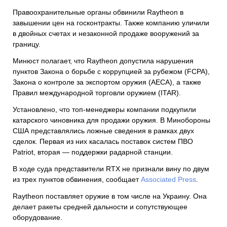
Правоохранительные органы обвинили Raytheon в
завышении цен на госконтракты. Также компанию уличили
в двойных счетах и незаконной продаже вооружений за
границу.
Минюст полагает, что Raytheon допустила нарушения
пунктов Закона о борьбе с коррупцией за рубежом (FCPA),
Закона о контроле за экспортом оружия (AECA), а также
Правил международной торговли оружием (ITAR).
Установлено, что топ-менеджеры компании подкупили
катарского чиновника для продажи оружия. В Минобороны
США представлялись ложные сведения в рамках двух
сделок. Первая из них касалась поставок систем ПВО
Patriot, вторая — поддержки радарной станции.
В ходе суда представители RTX не признали вину по двум
из трех пунктов обвинения, сообщает
Associated Press
.
Raytheon поставляет оружие в том числе на Украину. Она
делает ракеты средней дальности и сопутствующее
оборудование.