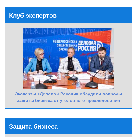
Клуб экспертов
Эксперты «Деловой России» обсудили вопросы
защиты бизнеса от уголовного преследования
Защита бизнеса