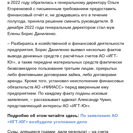
в 2022 году обратилась к генеральному директору Ольге
Егоренковой с письменным требованием предоставить
финансовый отчёт и, не дождавшись его в течение
полугода, приняла решение сменить руководителя. В
декабре 2022 года генеральным директором стал муж
Елены Борис Даниленко.
– Разбираясь в хозяйственной и финансовой деятельности
предприятия, Борис Даниленко выявил несколько фактов
вывода денежных средств с расчётных счетов АО «ИГТ-
Юг», а также передачи материальных средств фактически
безвозмездное пользование третьим лицам, прикрытых
либо фиктивными договорами займа, либо договорами
аренды. Кроме того, установил неисполнение финансовых
обязательств АО «НИИАСС» перед вверенным ему
предприятием. По каждому факту поданы исковые
заявления, – рассказывает адвокат Александр Чукин,
представляющий интересы АО «ИГТ-Юг».
Подробно об этом читайте здесь:
По заявлению АО
«ИГТ-ЮГ» возбудили уголовное дело
Суды, длящиеся годами, дали результат – на счета