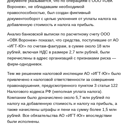
документе указывается, что по операциям с ООО «ОВК
Воронеж», не обладавшим необходимой
правоспособностью, был создан фиктивный
документооборот с целью уклонения от уплаты налога на
добавленную стоимость и налога на прибыль.
Анализ банковской выписки по расчетному счету ООО
«ОВК Воронеж» показал, что средства, поступившие от АО
«ИГТ-Юг» по счетам-фактурам, в сумме около 18 млн
рублей, включая НДС в размере 2,7 млн рублей, были
перечислены в адрес организаций с признаками риска —
фирм-однодневок.
Тем же решением налоговой инспекции АО «ИГТ-Юг» было
привлечено к налоговой ответственности за совершение
правонарушения, предусмотренного пунктом 3 статьи 122
Налогового кодекса РФ (неполная уплата налога).
Компании было доначислено около 5,7 млн рублей по
налогу на добавленную стоимость и налогу на прибыль, а
также начислены штрафы и пени на сумму более 1,5 млн
рублей. Все обязательства АО «ИГТ-Юг» впоследствии
были исполнены.