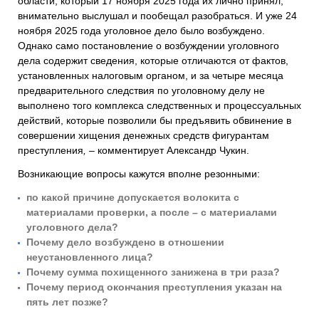
области, который 17 ноября 2025 года их лично принял,
внимательно выслушал и пообещал разобраться. И уже 24
ноября 2025 года уголовное дело было возбуждено.
Однако само постановление о возбуждении уголовного
дела содержит сведения, которые отличаются от фактов,
установленных налоговым органом, и за четыре месяца
предварительного следствия по уголовному делу не
выполнено того комплекса следственных и процессуальных
действий, которые позволили бы предъявить обвинение в
совершении хищения денежных средств фигурантам
преступления
,
– комментирует Александр Чукин.
Возникающие вопросы кажутся вполне резонными:
по какой причине допускается волокита с
материалами проверки, а после – с материалами
уголовного дела?
Почему дело возбуждено в отношении
неустановленного лица?
Почему сумма похищенного занижена в три раза?
Почему период окончания преступления указан на
пять лет позже?