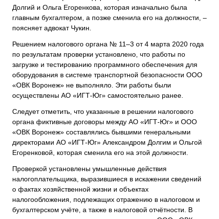
Долгий и Ольга Егоренкова, которая изначально была
главным бухгалтером, а позже сменила его на должности, –
поясняет адвокат Чукин.
Решением налогового органа № 11–3 от 4 марта 2020 года
по результатам проверки установлено, что работы по
загрузке и тестированию программного обеспечения для
оборудования в системе транспортной безопасности ООО
«ОВК Воронеж» не выполняло. Эти работы были
осуществлены АО «ИГТ-Юг» самостоятельно ранее.
Следует отметить, что указанные в решении налогового
органа фиктивные договоры между АО «ИГТ-Юг» и ООО
«ОВК Воронеж» составлялись бывшими генеральными
директорами АО «ИГТ-Юг» Александром Долгим и Ольгой
Егоренковой, которая сменила его на этой должности.
Проверкой установлены умышленные действия
налогоплательщика, выразившиеся в искажении сведений
о фактах хозяйственной жизни и объектах
налогообложения, подлежащих отражению в налоговом и
бухгалтерском учёте, а также в налоговой отчётности. В