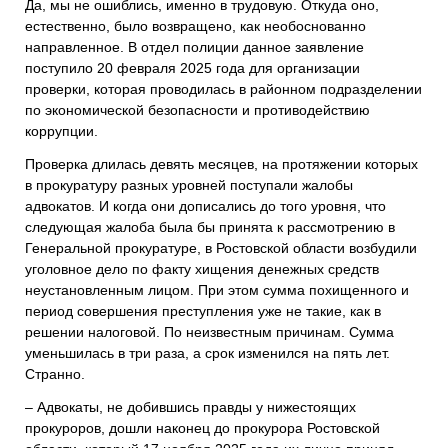
Да, мы не ошиблись, именно в трудовую. Откуда оно,
естественно, было возвращено, как необоснованно
направленное. В отдел полиции данное заявление
поступило 20 февраля 2025 года для организации
проверки, которая проводилась в районном подразделении
по экономической безопасности и противодействию
коррупции.
Проверка длилась девять месяцев, на протяжении которых
в прокуратуру разных уровней поступали жалобы
адвокатов. И когда они дописались до того уровня, что
следующая жалоба была бы принята к рассмотрению в
Генеральной прокуратуре, в Ростовской области возбудили
уголовное дело по факту хищения денежных средств
неустановленным лицом. При этом сумма похищенного и
период совершения преступления уже не такие, как в
решении налоговой. По неизвестным причинам. Сумма
уменьшилась в три раза, а срок изменился на пять лет.
Странно.
– Адвокаты, не добившись правды у нижестоящих
прокуроров, дошли наконец до прокурора Ростовской