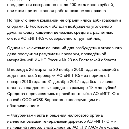
предприятия возвращено около 200 миллионов рублей,
при этом претензионная работа пока не завершена.
Но приключения компании не ограничились арбитражными
спорами. В Ростовской области возбуждено уголовного
дела по факту хищения денежных средств с расчётных
счетов АО «ИГТ-Юг», совершенного группой лиц.
Одним из ключевых оснований для возбуждения уголовного
дела послужили результаты проверки, проведённой
межрайонной ИФНС России № 23 по Ростовской области.
В период с 26 марта по 20 ноября 2019 года инспекцией в
ходе налоговой проверки АО «ИГТ-Юг» за период с 1
января 2016 года по 31 декабря 2017 года был выявлен
факт вывода денежных средств в размере 18 млн рублей.
Средства перечислялись с расчётного счёта АО «ИГТ-Юг»
на счёт ООО «ОВК Воронеж» с последующим их
обналичиванием.
– Фигурантами акта и решения налогового органа
являются бывший генеральный директор АО «ИГТ-Юг» и
нынешний генеральный директор АО «НИИАС» Александр