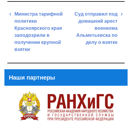
Навигация
Министра тарифной
Суд отправил под
по
политики
домашний арест
записям
Красноярского края
военкома
заподозрили в
Альметьевска по
получении крупной
делу о взятке
взятки
Next
Previous
Post
Post
Наши партнеры