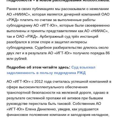
Ранее в своих публикациях мы рассказывали о нежелании
АО «НИИАС», которая является дочерней компанией ОАО
«РЖД» платить по счетам за выполненные работы
субподрядчику АО «ИГТ-Юг», которые были своевременно
выполнены и приняты представителями как АО «НИИАС»,
так и ОАО «РЖД». Арбитражный суд трёх инстанций
разобрался в этом споре и защитил интересы
субподрядчика. Судебное разбирательство длилось около
двух лет и в результате АО «ИГТ-Юг» получило порядка 86
млн рублей.
Подробно об этом читайте здесь:
Суд взыскал
задолженность в пользу подрядчика РЖД
АО «ИГТ-Юг» с 2012 года считалась успешной компанией в
сфере высокоинтеллектуального обеспечения
транспортной безопасности на железной дороге, однако в
результате системной пропажи её активов при бывшем
руководстве перестала быть таковой. Собственник АО
«ИГТ-Юг» Елена Даниленко, увидев, как ухудшается
финансовое положение компании и заподозрив неладное,