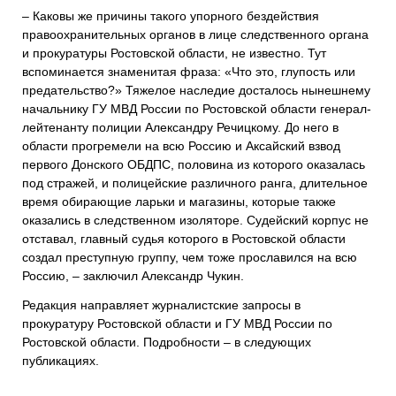
– Каковы же причины такого упорного бездействия
правоохранительных органов в лице следственного органа
и прокуратуры Ростовской области, не известно. Тут
вспоминается знаменитая фраза: «Что это, глупость или
предательство?» Тяжелое наследие досталось нынешнему
начальнику ГУ МВД России по Ростовской области генерал-
лейтенанту полиции Александру Речицкому. До него в
области прогремели на всю Россию и Аксайский взвод
первого Донского ОБДПС, половина из которого оказалась
под стражей, и полицейские различного ранга, длительное
время обирающие ларьки и магазины, которые также
оказались в следственном изоляторе. Судейский корпус не
отставал, главный судья которого в Ростовской области
создал преступную группу, чем тоже прославился на всю
Россию, – заключил Александр Чукин.
Редакция направляет журналистские запросы в
прокуратуру Ростовской области и ГУ МВД России по
Ростовской области. Подробности – в следующих
публикациях.