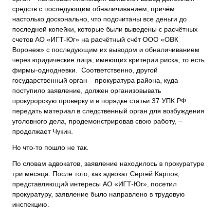
средств с последующим обналичиванием, причём
настолько досконально, что подсчитаны все деньги до
последней копейки, которые были выведены с расчётных
счетов АО «ИГТ-Юг» на расчётный счёт ООО «ОВК
Воронеж» с последующим их выводом и обналичиванием
через юридические лица, имеющих критерии риска, то есть
фирмы-однодневки. Соответственно, другой
государственный орган – прокуратура района, куда
поступило заявление, должен организовывать
прокурорскую проверку и в порядке статьи 37 УПК РФ
передать материал в следственный орган для возбуждения
уголовного дела, продемонстрировав свою работу, –
продолжает Чукин.
Но что-то пошло не так.
По словам адвокатов, заявление находилось в прокуратуре
три месяца. После того, как адвокат Сергей Карпов,
представляющий интересы АО «ИГТ-Юг», посетил
прокуратуру, заявление было направлено в трудовую
инспекцию.