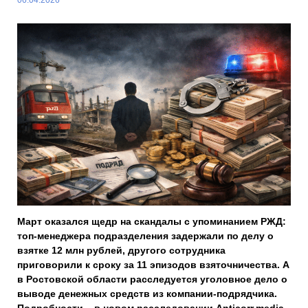
Март оказался щедр на скандалы с упоминанием РЖД:
топ-менеджера подразделения задержали по делу о
взятке 12 млн рублей, другого сотрудника
приговорили к сроку за 11 эпизодов взяточничества. А
в Ростовской области расследуется уголовное дело о
выводе денежных средств из компании-подрядчика.
Подробности – в новом расследовании Anticorr.media.