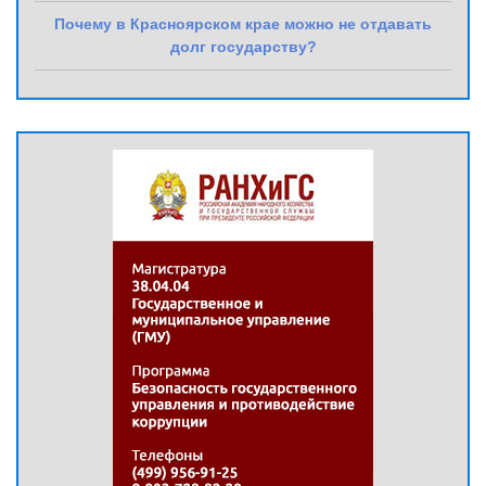
Почему в Красноярском крае можно не отдавать
долг государству?