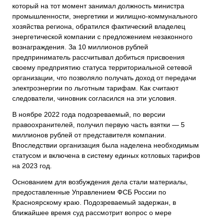
который на тот момент занимал должность министра
промышленности, энергетики и жилищно-коммунального
хозяйства региона, обратился фактический владелец
энергетической компании с предложением незаконного
вознаграждения. За 10 миллионов рублей
предприниматель рассчитывал добиться присвоения
своему предприятию статуса территориальной сетевой
организации, что позволяло получать доход от передачи
электроэнергии по льготным тарифам. Как считают
следователи, чиновник согласился на эти условия.
В ноябре 2022 года подозреваемый, по версии
правоохранителей, получил первую часть взятки — 5
миллионов рублей от представителя компании.
Впоследствии организация была наделена необходимым
статусом и включена в систему единых котловых тарифов
на 2023 год.
Основанием для возбуждения дела стали материалы,
предоставленные Управлением ФСБ России по
Красноярскому краю. Подозреваемый задержан, в
ближайшее время суд рассмотрит вопрос о мере