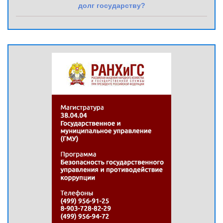
долг государству?