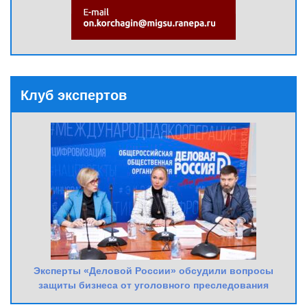
Клуб экспертов
Эксперты «Деловой России» обсудили вопросы
защиты бизнеса от уголовного преследования