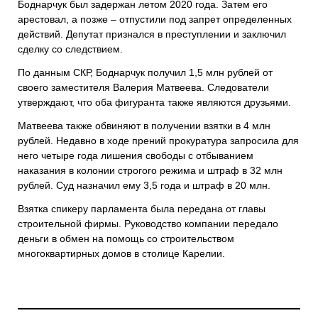
Боднарчук был задержан летом 2020 года. Затем его
арестовал, а позже – отпустили под запрет определенных
действий. Депутат признался в преступлении и заключил
сделку со следствием.
По данным СКР, Боднарчук получил 1,5 млн рублей от
своего заместителя Валерия Матвеева. Следователи
утверждают, что оба фигуранта также являются друзьями.
Матвеева также обвиняют в получении взятки в 4 млн
рублей. Недавно в ходе прений прокуратура запросила для
него четыре года лишения свободы с отбыванием
наказания в колонии строгого режима и штраф в 32 млн
рублей. Суд назначил ему 3,5 года и штраф в 20 млн.
Взятка спикеру парламента была передана от главы
строительной фирмы. Руководство компании передало
деньги в обмен на помощь со строительством
многоквартирных домов в столице Карелии.