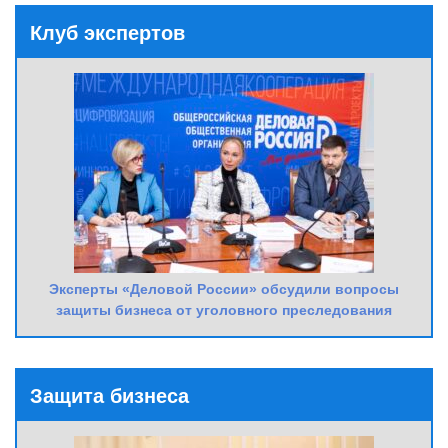
Клуб экспертов
Эксперты «Деловой России» обсудили вопросы
защиты бизнеса от уголовного преследования
Защита бизнеса