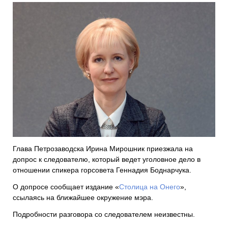
Глава Петрозаводска Ирина Мирошник приезжала на
допрос к следователю, который ведет уголовное дело в
отношении спикера горсовета Геннадия Боднарчука.
О допросе сообщает издание «
Столица на Онего
»,
ссылаясь на ближайшее окружение мэра.
Подробности разговора со следователем неизвестны.