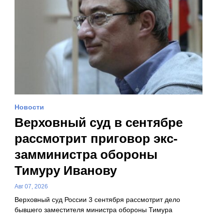
Новости
Верховный суд в сентябре
рассмотрит приговор экс-
замминистра обороны
Тимуру Иванову
Авг 07, 2026
Верховный суд России 3 сентября рассмотрит дело
бывшего заместителя министра обороны Тимура