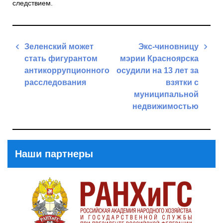
следствием.
Навигация
Зеленский может
Экс-чиновницу
по
стать фигурантом
мэрии Красноярска
записям
антикоррупционного
осудили на 13 лет за
расследования
взятки с
муниципальной
Previous
недвижимостью
Post
Next
Post
Наши партнеры