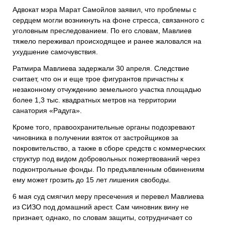
Адвокат мэра Марат Самойлов заявил, что проблемы с
сердцем могли возникнуть на фоне стресса, связанного с
уголовным преследованием. По его словам, Мавлиев
тяжело переживал происходящее и ранее жаловался на
ухудшение самочувствия.
Ратмира Мавлиева задержали 30 апреля. Следствие
считает, что он и еще трое фигурантов причастны к
незаконному отчуждению земельного участка площадью
более 1,3 тыс. квадратных метров на территории
санатория «Радуга».
Кроме того, правоохранительные органы подозревают
чиновника в получении взяток от застройщиков за
покровительство, а также в сборе средств с коммерческих
структур под видом добровольных пожертвований через
подконтрольные фонды. По предъявленным обвинениям
ему может грозить до 15 лет лишения свободы.
6 мая суд смягчил меру пресечения и перевел Мавлиева
из СИЗО под домашний арест. Сам чиновник вину не
признает, однако, по словам защиты, сотрудничает со