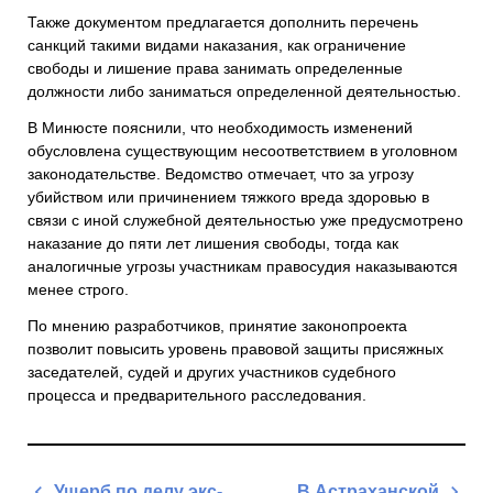
Также документом предлагается дополнить перечень
санкций такими видами наказания, как ограничение
свободы и лишение права занимать определенные
должности либо заниматься определенной деятельностью.
В Минюсте пояснили, что необходимость изменений
обусловлена существующим несоответствием в уголовном
законодательстве. Ведомство отмечает, что за угрозу
убийством или причинением тяжкого вреда здоровью в
связи с иной служебной деятельностью уже предусмотрено
наказание до пяти лет лишения свободы, тогда как
аналогичные угрозы участникам правосудия наказываются
менее строго.
По мнению разработчиков, принятие законопроекта
позволит повысить уровень правовой защиты присяжных
заседателей, судей и других участников судебного
процесса и предварительного расследования.
Навигация
Ущерб по делу экс-
В Астраханской