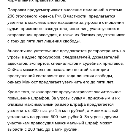
Поправки предусматривают внесение изменений в статью
296 Уголовного кодекса РФ. В частности, предлагается
увеличить максимальное наказание за угрозы в отношении
судьи, присяжного заседателя, иных лиц, участвующих в
отправлении правосудия, а также их близких родственников
с трех до пяти лет лишения свободы.
Аналогичное ужесточение предлагается распространить на
угрозы в адрес прокуроров, следователей, дознавателей,
адвокатов, экспертов, специалистов и судебных приставов.
Сейчас максимальное наказание по этой категории
преступлений составляет два года лишения свободы,
однако Минюст предлагает увеличить его до пяти лет.
Кроме того, законопроект предусматривает значительное
повышение штрафов. За угрозы судьям, присяжным и их
близким максимальный размер штрафа предлагается
увеличить с 300 тыс. до 1,5 млн рублей, а минимальный
установить на уровне 500 тыс. рублей. За угрозы другим
участникам правосудия максимальный штраф может
вырасти с 200 тыс. до 1 млн рублей.