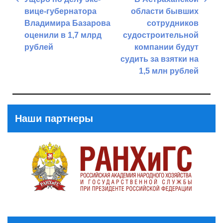
по
вице-губернатора
области бывших
записям
Владимира Базарова
сотрудников
оценили в 1,7 млрд
судостроительной
рублей
компании будут
судить за взятки на
Previous
1,5 млн рублей
Post
Next
Post
Наши партнеры