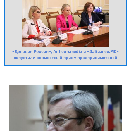
«Деловая Россия», Anticorr.media и «ЗаБизнес.РФ»
запустили совместный прием предпринимателей