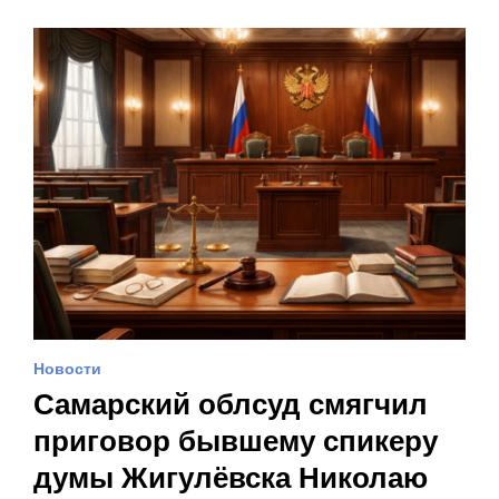
Новости
Самарский облсуд смягчил
приговор бывшему спикеру
думы Жигулёвска Николаю