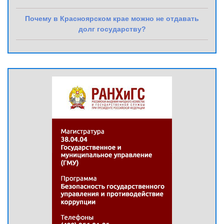
Почему в Красноярском крае можно не отдавать
долг государству?