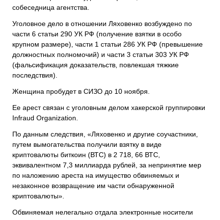
собеседница агентства.
Уголовное дело в отношении Ляховенко возбуждено по
части 6 статьи 290 УК РФ (получение взятки в особо
крупном размере), части 1 статьи 286 УК РФ (превышение
должностных полномочий) и части 3 статьи 303 УК РФ
(фальсификация доказательств, повлекшая тяжкие
последствия).
Женщина пробудет в СИЗО до 10 ноября.
Ее арест связан с уголовным делом хакерской группировки
Infraud Organization.
По данным следствия, «Ляховенко и другие соучастники,
путем вымогательства получили взятку в виде
криптовалюты биткоин (ВТС) в 2 718, 66 ВТС,
эквивалентном 7,3 миллиарда рублей, за непринятие мер
по наложению ареста на имущество обвиняемых и
незаконное возвращение им части обнаруженной
криптовалюты».
Обвиняемая нелегально отдала электронные носители