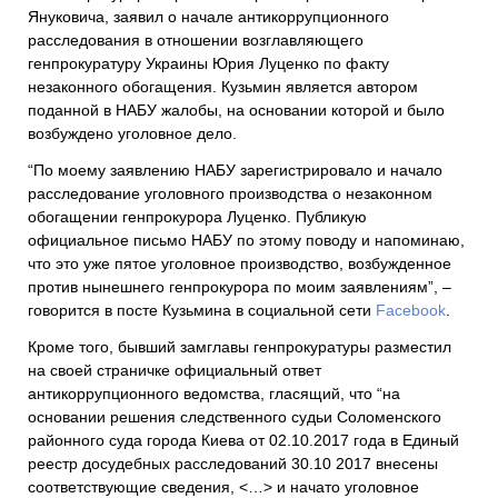
Януковича, заявил о начале антикоррупционного
расследования в отношении возглавляющего
генпрокуратуру Украины Юрия Луценко по факту
незаконного обогащения. Кузьмин является автором
поданной в НАБУ жалобы, на основании которой и было
возбуждено уголовное дело.
“По моему заявлению НАБУ зарегистрировало и начало
расследование уголовного производства о незаконном
обогащении генпрокурора Луценко. Публикую
официальное письмо НАБУ по этому поводу и напоминаю,
что это уже пятое уголовное производство, возбужденное
против нынешнего генпрокурора по моим заявлениям”, –
говорится в посте Кузьмина в социальной сети
Facebook
.
Кроме того, бывший замглавы генпрокуратуры разместил
на своей страничке официальный ответ
антикоррупционного ведомства, гласящий, что “на
основании решения следственного судьи Соломенского
районного суда города Киева от 02.10.2017 года в Единый
реестр досудебных расследований 30.10 2017 внесены
соответствующие сведения, <…> и начато уголовное