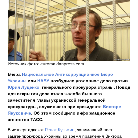
Источник фото: euromaidanpress.com.
Вчера
Национальное Антикоррупционное Бюро
Украины
или
НАБУ
возбудило уголовное дело против
Юрия Луценко
, генерального прокурора страны. Повод
для открытия дела стала жалоба бывшего
заместителя главы украинской генеральной
прокуратуры, служившего при президенте
Викторе
Януковиче
. Об этом сообщило информационное
агентство ТАСС.
В четверг адвокат
Ренат Кузьмин
, занимавший пост
замгенпрокурора Украины во время правления Виктора