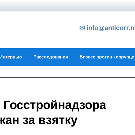
✉ info@anticorr.
Интервью
Расследования
Бизнес против коррупци
 Госстройнадзора
жан за взятку