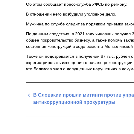
Об этом сообщает пресс-служба УФСБ по региону.
В отношении него возбудили уголовное дело.
Мужчина по службе следит за порядком приемки зако
По данным следствия, в 2021 году чиновник получил 
общее покровительство бизнесу, а также помочь зак
состояния конструкций в ходе ремонта Мензелинской
Также он подозревается в получении 87 тыс. рублей о
зарегистрировать извещения о начале реконструкции
что Болкисев знал о допущенных нарушениях в докум
Навигация
В Словакии прошли митинги против упр
по
антикоррупционной прокуратуры
записям
Previous
Post