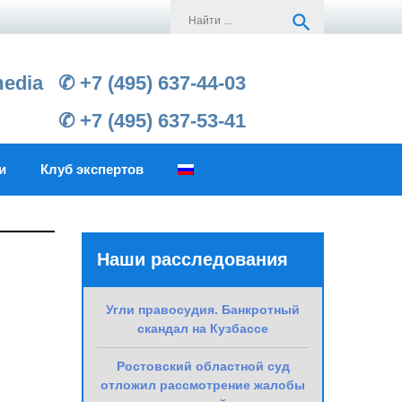
Search
search
for:
media
✆ +7 (495) 637-44-03
✆ +7 (495) 637-53-41
и
Клуб экспертов
Наши расследования
Угли правосудия. Банкротный
скандал на Кузбассе
Ростовский областной суд
отложил рассмотрение жалобы