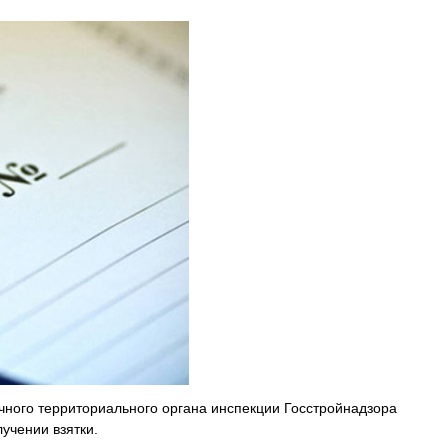
чного территориального органа инспекции Госстройнадзора
учении взятки.