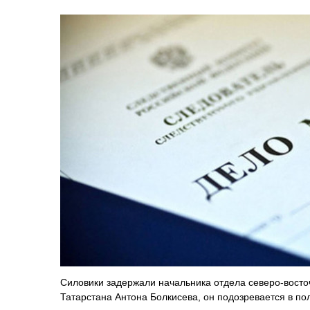
Силовики задержали начальника отдела северо-восто
Татарстана Антона Болкисева, он подозревается в пол