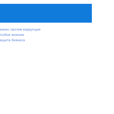
изнес против коррупции
собое мнение
ащита бизнеса