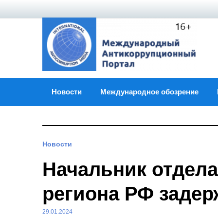
Skip
to
content
Новости
Международное обозрение
Новости
Начальник отдела
региона РФ задер
29.01.2024