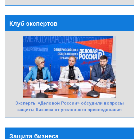
Клуб экспертов
Эксперты «Деловой России» обсудили вопросы
защиты бизнеса от уголовного преследования
Защита бизнеса