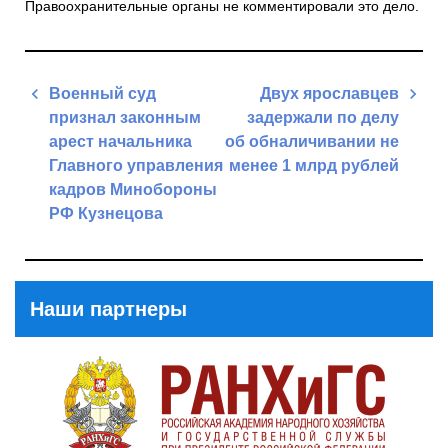
Правоохранительные органы не комментировали это дело.
Навигация
Военный суд
Двух ярославцев
по
признал законным
задержали по делу
записям
арест начальника
об обналичивании не
Главного управления
менее 1 млрд рублей
кадров Минобороны
Next
РФ Кузнецова
Post
Previous
Post
Наши партнеры