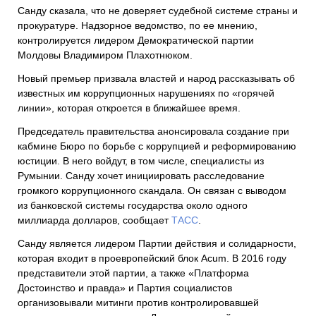
Санду сказала, что не доверяет судебной системе страны и
прокуратуре. Надзорное ведомство, по ее мнению,
контролируется лидером Демократической партии
Молдовы Владимиром Плахотнюком.
Новый премьер призвала властей и народ рассказывать об
известных им коррупционных нарушениях по «горячей
линии», которая откроется в ближайшее время.
Председатель правительства анонсировала создание при
кабмине Бюро по борьбе с коррупцией и реформированию
юстиции. В него войдут, в том числе, специалисты из
Румынии. Санду хочет инициировать расследование
громкого коррупционного скандала. Он связан с выводом
из банковской системы государства около одного
миллиарда долларов, сообщает
ТАСС
.
Санду является лидером Партии действия и солидарности,
которая входит в проевропейский блок Acum. В 2016 году
представители этой партии, а также «Платформа
Достоинство и правда» и Партия социалистов
организовывали митинги против контролировавшей