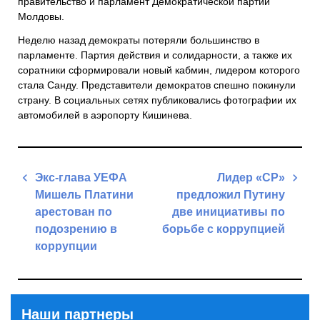
правительство и парламент Демократической партии
Молдовы.
Неделю назад демократы потеряли большинство в
парламенте. Партия действия и солидарности, а также их
соратники сформировали новый кабмин, лидером которого
стала Санду. Представители демократов спешно покинули
страну. В социальных сетях публиковались фотографии их
автомобилей в аэропорту Кишинева.
Навигация
Экс-глава УЕФА
Лидер «СР»
по
Мишель Платини
предложил Путину
записям
арестован по
две инициативы по
подозрению в
борьбе с коррупцией
коррупции
Next
Previous
Post
Post
Наши партнеры