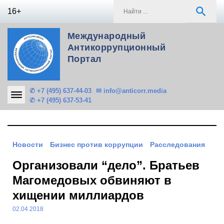
Skip
S
search
16+
to
f
content
Международный
Антикоррупционный
Портал
✆ +7 (495) 637-44-03
✉ info@anticorr.media
✆ +7 (495) 637-53-41
Новости
Бизнес против коррупции
Расследования
Организовали “дело”. Братьев
Магомедовых обвиняют в
хищении миллиардов
02.04.2018