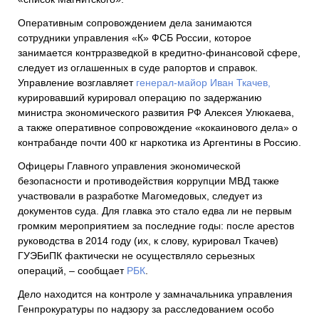
Оперативным сопровождением дела занимаются
сотрудники управления «К» ФСБ России, которое
занимается контрразведкой в кредитно-финансовой сфере,
следует из оглашенных в суде рапортов и справок.
Управление возглавляет
генерал-майор Иван Ткачев,
курировавший курировал операцию по задержанию
министра экономического развития РФ Алексея Улюкаева,
а также оперативное сопровождение «кокаинового дела» о
контрабанде почти 400 кг наркотика из Аргентины в Россию.
Офицеры Главного управления экономической
безопасности и противодействия коррупции МВД также
участвовали в разработке Магомедовых, следует из
документов суда. Для главка это стало едва ли не первым
громким мероприятием за последние годы: после арестов
руководства в 2014 году (их, к слову, курировал Ткачев)
ГУЭБиПК фактически не осуществляло серьезных
операций, – сообщает
РБК
.
Дело находится на контроле у замначальника управления
Генпрокуратуры по надзору за расследованием особо