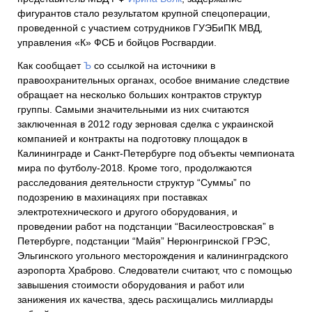
фигурантов стало результатом крупной спецоперации,
проведенной с участием сотрудников ГУЭБиПК МВД,
управления «К» ФСБ и бойцов Росгвардии.
Как сообщает
Ъ
со ссылкой на источники в
правоохранительных органах, особое внимание следствие
обращает на несколько больших контрактов структур
группы. Самыми значительными из них считаются
заключенная в 2012 году зерновая сделка с украинской
компанией и контракты на подготовку площадок в
Калининграде и Санкт-Петербурге под объекты чемпионата
мира по футболу-2018. Кроме того, продолжаются
расследования деятельности структур “Суммы” по
подозрению в махинациях при поставках
электротехнического и другого оборудования, и
проведении работ на подстанции “Василеостровская” в
Петербурге, подстанции “Майя” Нерюнгринской ГРЭС,
Эльгинского угольного месторождения и калининградского
аэропорта Храброво. Следователи считают, что с помощью
завышения стоимости оборудования и работ или
занижения их качества, здесь расхищались миллиарды