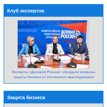
Клуб экспертов
Эксперты «Деловой России» обсудили вопросы
защиты бизнеса от уголовного преследования
Защита бизнеса