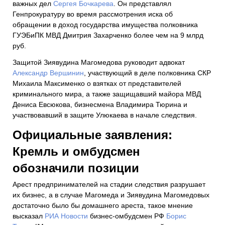
важных дел
Сергея Бочкарева
. Он представлял
Генпрокуратуру во время рассмотрения иска об
обращении в доход государства имущества полковника
ГУЭБиПК МВД Дмитрия Захарченко более чем на 9 млрд
руб.
Защитой Зиявудина Магомедова руководит адвокат
Александр Вершинин
, участвующий в деле полковника СКР
Михаила Максименко о взятках от представителей
криминального мира, а также защищавший майора МВД
Дениса Евсюкова, бизнесмена Владимира Тюрина и
участвовавший в защите Улюкаева в начале следствия.
Официальные заявления:
Кремль и омбудсмен
обозначили позиции
Арест предпринимателей на стадии следствия разрушает
их бизнес, а в случае Магомеда и Зиявудина Магомедовых
достаточно было бы домашнего ареста, такое мнение
высказал
РИА Новости
бизнес-омбудсмен РФ
Борис