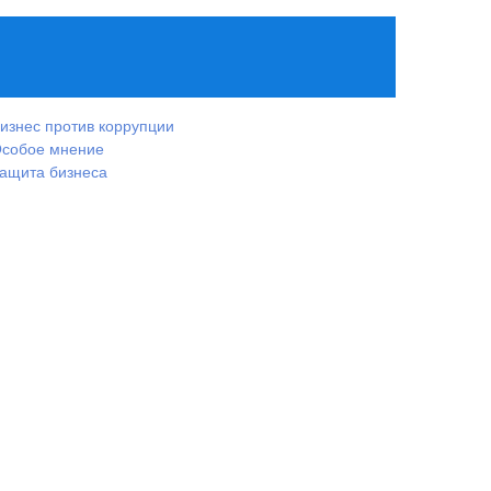
изнес против коррупции
собое мнение
ащита бизнеса