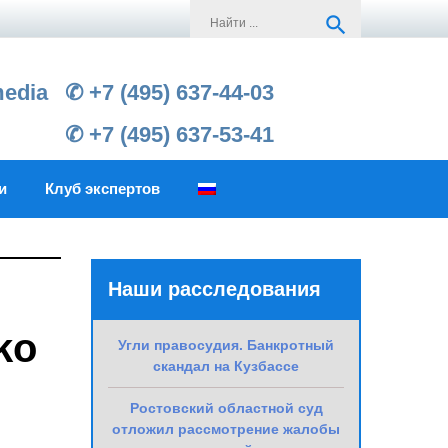
Search
search
for:
media
✆ +7 (495) 637-44-03
✆ +7 (495) 637-53-41
и
Клуб экспертов
Наши расследования
ko
Угли правосудия. Банкротный
скандал на Кузбассе
Ростовский областной суд
отложил рассмотрение жалобы