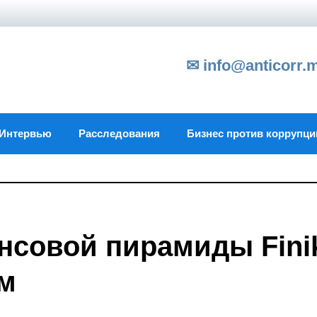
✉ info@anticorr.
Интервью
Расследования
Бизнес против коррупци
нсовой пирамиды Fini
ом