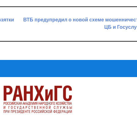
взятки
ВТБ предупредил о новой схеме мошенничес
ЦБ и Госусл