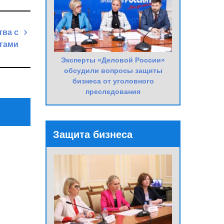
тва с
угами
Эксперты «Деловой России»
Next
обсудили вопросы защиты
Post
бизнеса от уголовного
преследования
Защита бизнеса