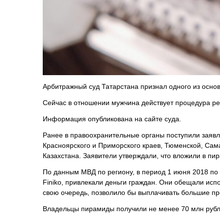
Арбитражный суд Татарстана признал одного из осно
Сейчас в отношении мужчина действует процедура р
Информация опубликована на сайте суда.
Ранее в правоохранительные органы поступили заявл
Красноярского и Приморского краев, Тюменской, Сама
Казахстана. Заявители утверждали, что вложили в пир
По данным МВД по региону, в период 1 июня 2018 по
Finiko, привлекали деньги граждан. Они обещали исп
свою очередь, позволило бы выплачивать большие пр
Владельцы пирамиды получили не менее 70 млн рубле