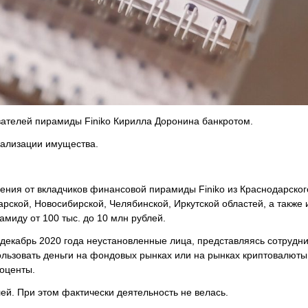
вателей пирамиды Finiko Кирилла Доронина банкротом.
еализации имущества.
ения от вкладчиков финансовой пирамиды Finiko из Краснодарског
рской, Новосибирской, Челябинской, Иркутской областей, а также 
амиду от 100 тыс. до 10 млн рублей.
 декабрь 2020 года неустановленные лица, представляясь сотрудн
ользовать деньги на фондовых рынках или на рынках криптовалюты.
оценты.
й. При этом фактически деятельность не велась.