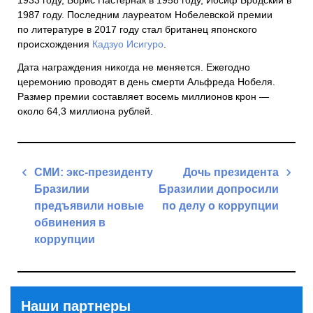
1987 году. Последним лауреатом Нобелевской премии
по литературе в 2017 году стал британец японского
происхождения
Кадзуо Исигуро
.
Дата награждения никогда не меняется. Ежегодно
церемонию проводят в день смерти Альфреда Нобеля.
Размер премии составляет восемь миллионов крон —
около 64,3 миллиона рублей.
Навигация
СМИ: экс-президенту
Дочь президента
по
Бразилии
Бразилии допросили
записям
предъявили новые
по делу о коррупции
обвинения в
Next
коррупции
Post
Previous
Post
Наши партнеры