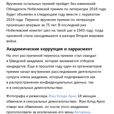
Вручение остальных премий пройдет без изменений.
Обладатель Нобелевской премии по литературе 2018 года
будет объявлен в следующем году вместе с лауреатом
2019 года. Перенос вручения премии по литературе
произошел впервые за 75 лет. В последний раз
Нобелевский комитет шел на такой шаг в 1943 году, тогда
причиной стала находившаяся в разгаре Вторая мировая
война.
Академические коррупция и харрасмент
На этот раз причиной переноса премии стал скандал
в Шведской академии, которая занимается отбором
кандидатов. Еще в прошлом году один из организаторов
премии начал внутреннее расследование деятельности
супруга члена академии, который подозревается как
в распространении конфиденциальных данных, так
и в сексуальных домогательствах.
Фотографа и режиссера
Жан-Клода Арно
18 женщин
обвинили в сексуальных домогательствах. Жан-Клод Арно
отверг все обвинения, но после этого академики
проголосовали за исключение его жены
Катарины