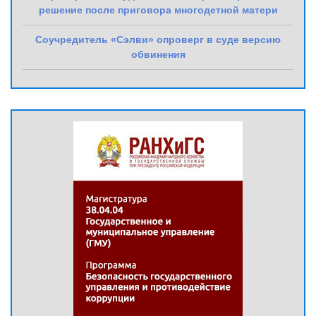
решение после приговора многодетной матери
Соучредитель «Сэлви» опроверг в суде версию
обвинения