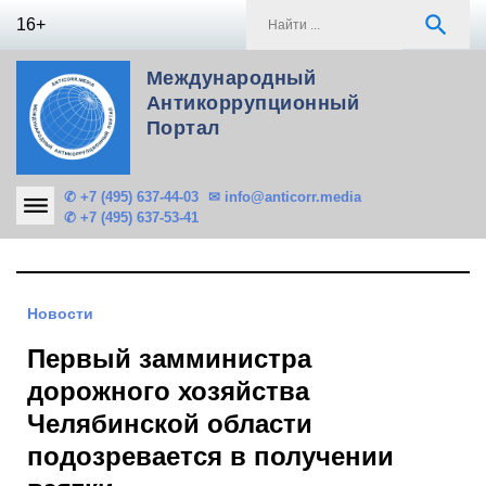
Skip
S
search
16+
to
f
content
Международный
Антикоррупционный
Портал
✆ +7 (495) 637-44-03
✉ info@anticorr.media
✆ +7 (495) 637-53-41
Новости
Первый замминистра
дорожного хозяйства
Челябинской области
подозревается в получении