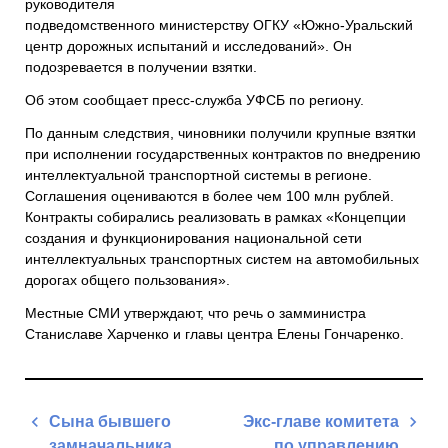
руководителя
подведомственного министерству ОГКУ
«Южно-Уральский
центр дорожных испытаний и исследований»
. Он
подозревается в получении взятки.
Об этом сообщает пресс-служба УФСБ по региону.
По данным следствия, чиновники получили крупные взятки
при исполнении государственных контрактов по внедрению
интеллектуальной транспортной системы в регионе.
Соглашения оцениваются в более чем 100 млн рублей.
Контракты собирались реализовать в рамках «Концепции
создания и функционирования национальной сети
интеллектуальных транспортных систем на автомобильных
дорогах общего пользования».
Местные СМИ утверждают, что речь о замминистра
Станиславе Харченко и главы центра Елены Гончаренко.
Навигация
Сына бывшего
Экс-главе комитета
по
замначальника
по управлению