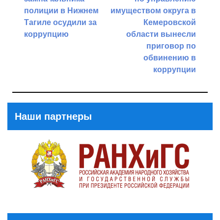
записям
полиции в Нижнем
имуществом округа в
Тагиле осудили за
Кемеровской
коррупцию
области вынесли
приговор по
Previous
обвинению в
Post
коррупции
Next
Post
Наши партнеры