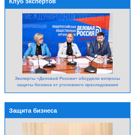
Клуб экспертов
Эксперты «Деловой России» обсудили вопросы
защиты бизнеса от уголовного преследования
Защита бизнеса