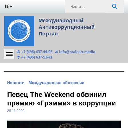
Skip
S
search
16+
to
f
content
Международный
Антикоррупционный
Портал
✆ +7 (495) 637-44-03
✉ info@anticorr.media
✆ +7 (495) 637-53-41
Новости
Международное обозрение
Певец The Weekend обвинил
премию «Грэмми» в коррупции
25.11.2020